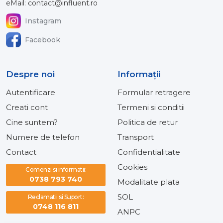
eMail: contact@influent.ro
Instagram
Facebook
Despre noi
Informaţii
Autentificare
Formular retragere
Creati cont
Termeni si conditii
Cine suntem?
Politica de retur
Numere de telefon
Transport
Contact
Confidentialitate
Cookies
Comenzi si informatii:
0738 793 740
Modalitate plata
SOL
Reclamatii si Suport:
0748 116 811
ANPC