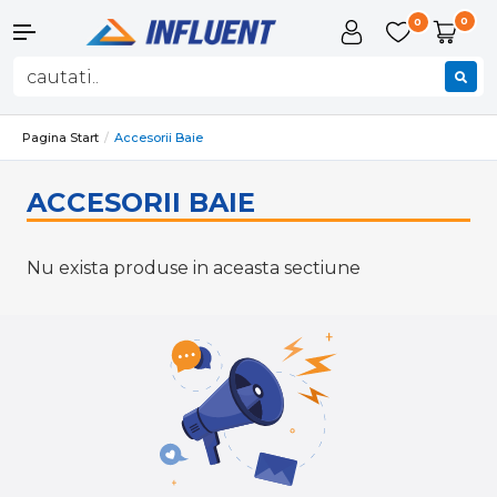
0
0
Pagina Start
Accesorii Baie
ACCESORII BAIE
Nu exista produse in aceasta sectiune