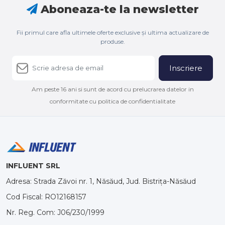
Aboneaza-te la newsletter
Fii primul care afla ultimele oferte exclusive și ultima actualizare de
produse.
Inscriere
Am peste 16 ani si sunt de acord cu prelucrarea datelor in
conformitate cu politica de confidentialitate
INFLUENT SRL
Adresa: Strada Zăvoi nr. 1, Năsăud, Jud. Bistrița-Năsăud
Cod Fiscal: RO12168157
Nr. Reg. Com: J06/230/1999