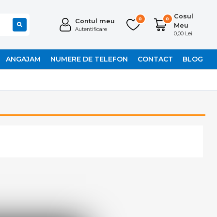
Cosul
0
0
Contul meu
Meu
Autentificare
0,00 Lei
ANGAJAM
NUMERE DE TELEFON
CONTACT
BLOG