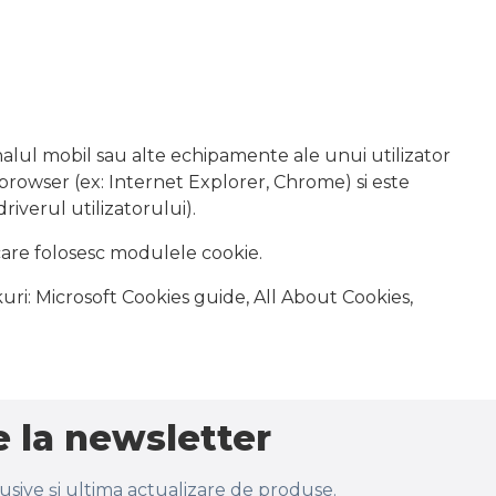
inalul mobil sau alte echipamente ale unui utilizator
 browser (ex: Internet Explorer, Chrome) si este
iverul utilizatorului).
care folosesc modulele cookie.
kuri: Microsoft Cookies guide, All About Cookies,
 la newsletter
lusive și ultima actualizare de produse.