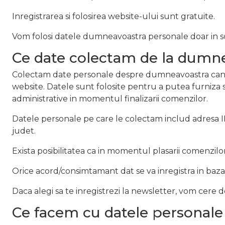
Inregistrarea si folosirea website-ului sunt gratuite.
Vom folosi datele dumneavoastra personale doar in scop
Ce date colectam de la dumn
Colectam date personale despre dumneavoastra cand v
website. Datele sunt folosite pentru a putea furniza s
administrative in momentul finalizarii comenzilor.
Datele personale pe care le colectam includ adresa IP
judet.
Exista posibilitatea ca in momentul plasarii comenzilor s
Orice acord/consimtamant dat se va inregistra in baz
Daca alegi sa te inregistrezi la newsletter, vom cere 
Ce facem cu datele personale