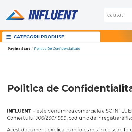
CATEGORII PRODUSE
Pagina Start
Politica De Confidentialitate
Politica de Confidentialit
INFLUENT
– este denumirea comerciala a SC INFLUENT 
Comertului J06/230/1999, cod unic de inregistrare fis
Acest document explica cum folosim si in ce scop fol