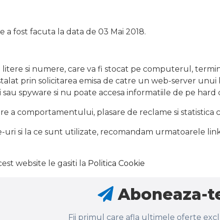
te a fost facuta la data de 03 Mai 2018.
n litere si numere, care va fi stocat pe computerul, term
stalat prin solicitarea emisa de catre un web-server unui
sau spyware si nu poate accesa informatiile de pe hard dr
ire a comportamentului, plasare de reclame si statistica 
ie-uri si la ce sunt utilizate, recomandam urmatoarele lin
est website le gasiti la
Politica Cookie
Aboneaza-te
Fii primul care afla ultimele oferte exc