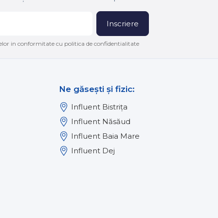
Inscriere
lor in conformitate cu politica de confidentialitate
Ne găsești și fizic:
Influent Bistrița
Influent Năsăud
Influent Baia Mare
Influent Dej