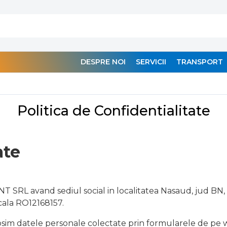
DESPRE NOI
SERVICII
TRANSPORT
Politica de Confidentialitate
ate
SRL avand sediul social in localitatea Nasaud, jud BN, S
cala RO12168157.
osim datele personale colectate prin formularele de pe 