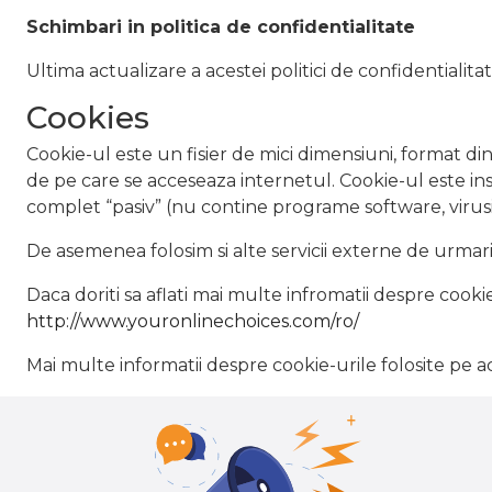
Schimbari in politica de confidentialitate
Ultima actualizare a acestei politici de confidentialita
Cookies
Cookie-ul este un fisier de mici dimensiuni, format di
de pe care se acceseaza internetul. Cookie-ul este in
complet “pasiv” (nu contine programe software, virusi 
De asemenea folosim si alte servicii externe de urmar
Daca doriti sa aflati mai multe infromatii despre cook
http://www.youronlinechoices.com/ro/
Mai multe informatii despre cookie-urile folosite pe ac