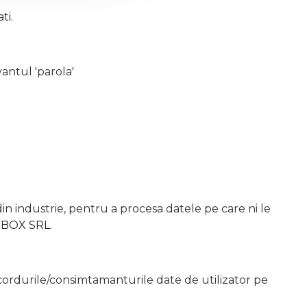
ti
.
antul 'parola'
n industrie, pentru a procesa datele pe care ni le
EBOX SRL
.
acordurile/consimtamanturile date de utilizator pe