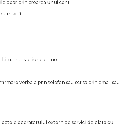
bile doar prin crearea unui cont.
 cum ar fi:
 ultima interactiune cu noi.
rmare verbala prin telefon sau scrisa prin email sau
datele operatorului extern de servicii de plata cu