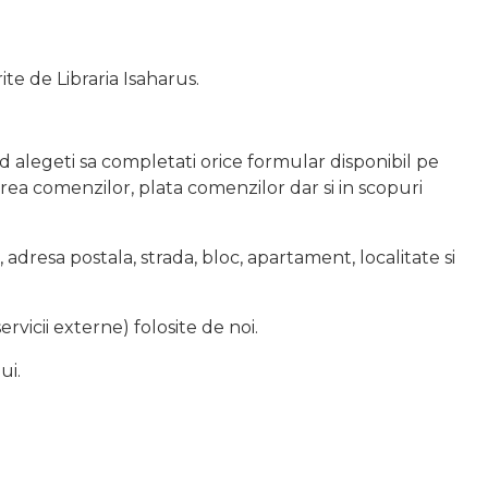
te de Libraria Isaharus.
alegeti sa completati orice formular disponibil pe
rea comenzilor, plata comenzilor dar si in scopuri
resa postala, strada, bloc, apartament, localitate si
ervicii externe) folosite de noi.
ui.