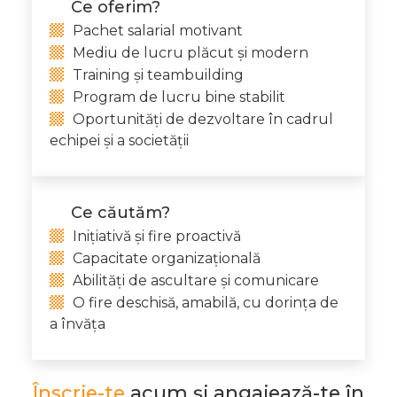
Ce oferim?
Pachet salarial motivant
Mediu de lucru plăcut și modern
Training și teambuilding
Program de lucru bine stabilit
Oportunități de dezvoltare în cadrul
echipei și a societății
Ce căutăm?
Inițiativă și fire proactivă
Capacitate organizațională
Abilități de ascultare și comunicare
O fire deschisă, amabilă, cu dorința de
a învăța
Înscrie-te
acum și angajează-te în