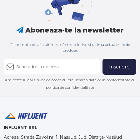
Aboneaza-te la newsletter
Fii primul care afla ultimele oferte exclusive și ultima actualizare de
produse.
Inscriere
Am peste 16 ani si sunt de acord cu prelucrarea datelor in conformitate cu
politica de confidentialitate
INFLUENT SRL
Adresa: Strada Zăvoi nr. 1, Năsăud, Jud. Bistrița-Năsăud