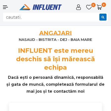
0
0
ANGAJARI
NASAUD - BISTRITA - DEJ - BAIA MARE
INFLUENT este mereu
deschis să își mărească
echipa
Dacă ești o persoană dinamică, responsabilă
și gata de muncă, completează formularul de
mai jos și te contactăm noi