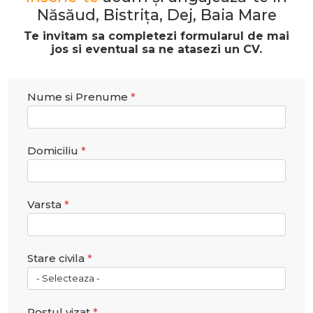
Năsăud, Bistrița, Dej, Baia Mare
Te invitam sa completezi formularul de mai
jos si eventual sa ne atasezi un CV.
Nume si Prenume
Domiciliu
Varsta
Stare civila
Postul vizat