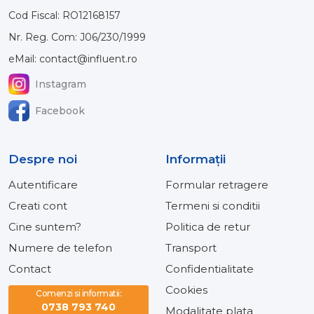
Cod Fiscal: RO12168157
Nr. Reg. Com: J06/230/1999
eMail: contact@influent.ro
Instagram
Facebook
Despre noi
Informaţii
Autentificare
Formular retragere
Creati cont
Termeni si conditii
Cine suntem?
Politica de retur
Numere de telefon
Transport
Contact
Confidentialitate
Cookies
Comenzi si informatii:
0738 793 740
Modalitate plata