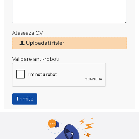
Ataseaza C.V.
Uploadati fisier
Validare anti-roboti
Trimite