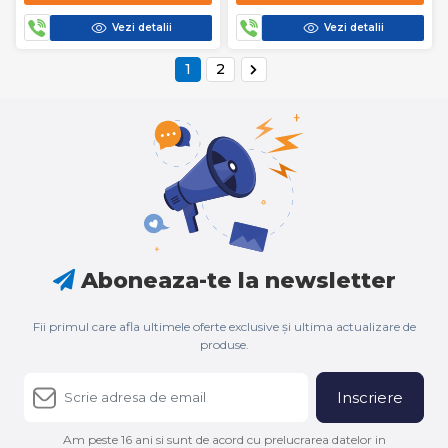
Vezi detalii
Vezi detalii
1
2
Aboneaza-te la newsletter
Fii primul care afla ultimele oferte exclusive și ultima actualizare de
produse.
Inscriere
Am peste 16 ani si sunt de acord cu prelucrarea datelor in