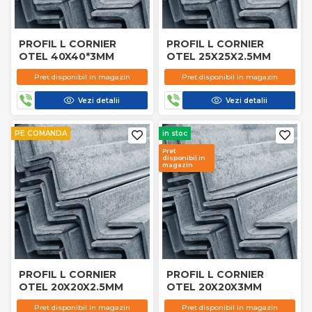
PROFIL L CORNIER
PROFIL L CORNIER
OTEL 40X40*3MM
OTEL 25X25X2.5MM
Pret disponibil in magazin
Pret disponibil in magazin
Vezi detalii
Vezi detalii
PE COMANDA
in stoc
Pret
disponibil in
magazin
PROFIL L CORNIER
PROFIL L CORNIER
OTEL 20X20X2.5MM
OTEL 20X20X3MM
Pret disponibil in magazin
Pret disponibil in magazin