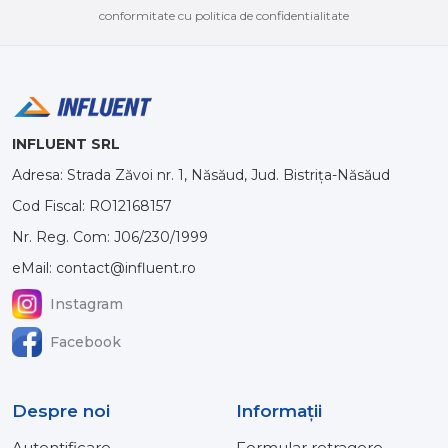
conformitate cu politica de confidentialitate
INFLUENT SRL
Adresa: Strada Zăvoi nr. 1, Năsăud, Jud. Bistrița-Năsăud
Cod Fiscal: RO12168157
Nr. Reg. Com: J06/230/1999
eMail: contact@influent.ro
Instagram
Facebook
Despre noi
Informaţii
Autentificare
Formular retragere