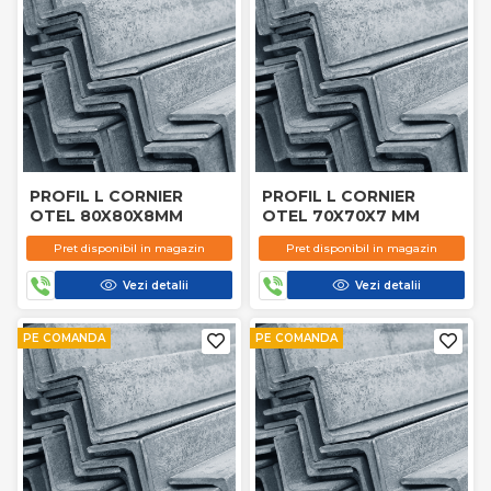
PROFIL L CORNIER
PROFIL L CORNIER
OTEL 80X80X8MM
OTEL 70X70X7 MM
Pret disponibil in magazin
Pret disponibil in magazin
Vezi detalii
Vezi detalii
PE COMANDA
PE COMANDA