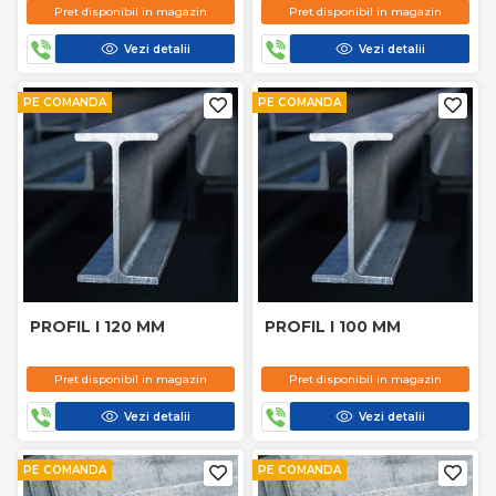
Pret disponibil in magazin
Pret disponibil in magazin
Vezi detalii
Vezi detalii
PE COMANDA
PE COMANDA
PROFIL I 120 MM
PROFIL I 100 MM
Pret disponibil in magazin
Pret disponibil in magazin
Vezi detalii
Vezi detalii
PE COMANDA
PE COMANDA