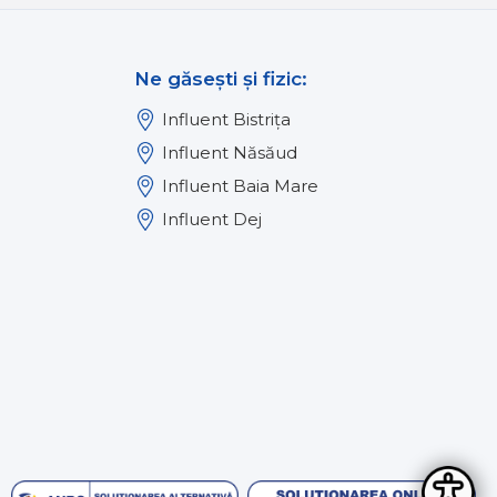
Ne găsești și fizic:
Influent Bistrița
Influent Năsăud
Influent Baia Mare
Influent Dej