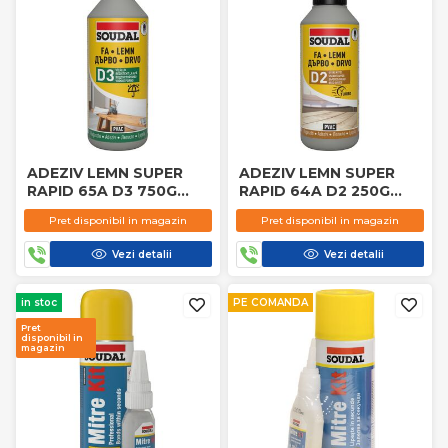
ADEZIV LEMN SUPER
ADEZIV LEMN SUPER
RAPID 65A D3 750G
RAPID 64A D2 250G
SOUDAL
SOUDAL
Pret disponibil in magazin
Pret disponibil in magazin
Vezi detalii
Vezi detalii
in stoc
PE COMANDA
Pret
disponibil in
magazin