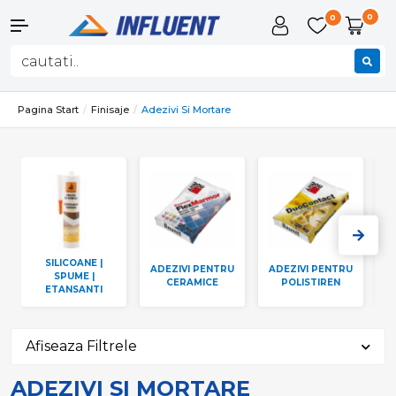
0
0
Pagina Start
Finisaje
Adezivi Si Mortare
SILICOANE |
ADEZIVI PENTRU
ADEZIVI PENTRU
SPUME |
CERAMICE
POLISTIREN
ETANSANTI
Afiseaza Filtrele
ADEZIVI SI MORTARE