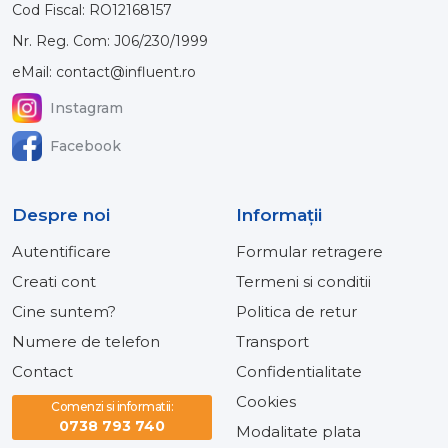
Cod Fiscal: RO12168157
Nr. Reg. Com: J06/230/1999
eMail: contact@influent.ro
Instagram
Facebook
Despre noi
Informaţii
Autentificare
Formular retragere
Creati cont
Termeni si conditii
Cine suntem?
Politica de retur
Numere de telefon
Transport
Contact
Confidentialitate
Cookies
Comenzi si informatii:
0738 793 740
Modalitate plata