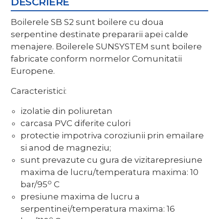
DESCRIERE
Boilerele SB S2 sunt boilere cu doua
serpentine destinate prepararii apei calde
menajere. Boilerele SUNSYSTEM sunt boilere
fabricate conform normelor Comunitatii
Europene.
Caracteristici:
izolatie din poliuretan
carcasa PVC diferite culori
protectie impotriva coroziunii prin emailare
si anod de magneziu;
sunt prevazute cu gura de vizitarepresiune
maxima de lucru/temperatura maxima: 10
o
bar/95
C
presiune maxima de lucru a
serpentinei/temperatura maxima: 16
o