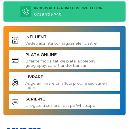
PRODUS PE BAZA UNEI COMENZI TELEFONICE:
0738 793 740
INFLUENT
Vedeti aici lista cu magazinele noastre
PLATA ONLINE
Diferite modalitati de plata: applepay,
googlepay, card, transfer bancar
LIVRARE
Asiguram livrare prin flota proprie sau curieri
rapizi
SCRIE-NE
Ia legatura cu noi direct pe Whatsapp