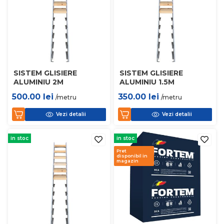
SISTEM GLISIERE
SISTEM GLISIERE
ALUMINIU 2M
ALUMINIU 1.5M
500.00
lei
350.00
lei
/metru
/metru
Vezi detalii
Vezi detalii
in stoc
in stoc
Pret
disponibil in
magazin