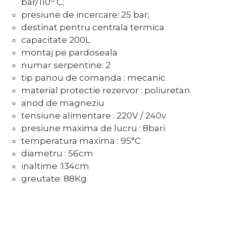
bar/110
C;
presiune de incercare: 25 bar;
destinat pentru centrala termica
capacitate 200L
montaj pe pardoseala
numar serpentine: 2
tip panou de comanda : mecanic
material protectie rezervor : poliuretan
anod de magneziu
tensiune alimentare : 220V / 240v
presiune maxima de lucru : 8bari
temperatura maxima : 95°C
diametru : 56cm
inaltime :134cm
greutate: 88Kg