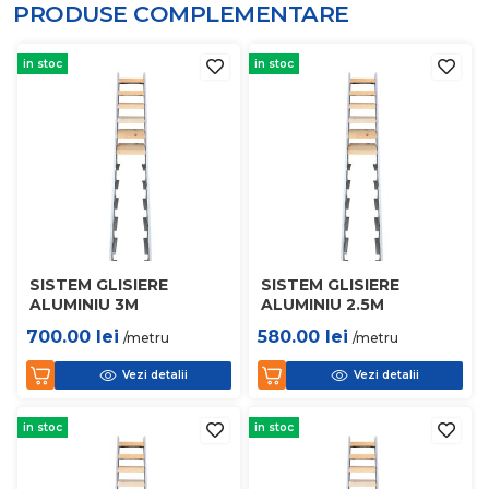
PRODUSE COMPLEMENTARE
in stoc
in stoc
SISTEM GLISIERE
SISTEM GLISIERE
ALUMINIU 3M
ALUMINIU 2.5M
700.00
lei
580.00
lei
/metru
/metru
Vezi detalii
Vezi detalii
in stoc
in stoc