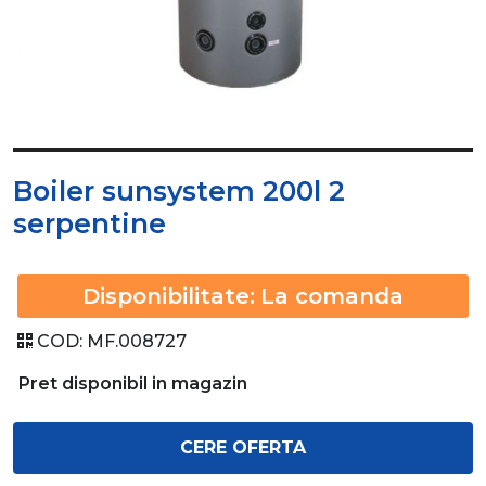
Boiler sunsystem 200l 2
serpentine
Disponibilitate:
La comanda
COD:
MF.008727
Pret disponibil in magazin
CERE OFERTA