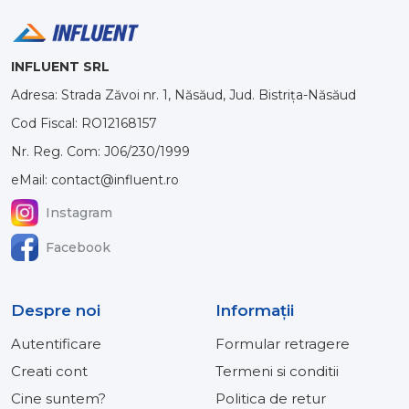
INFLUENT SRL
Adresa: Strada Zăvoi nr. 1, Năsăud, Jud. Bistrița-Năsăud
Cod Fiscal: RO12168157
Nr. Reg. Com: J06/230/1999
eMail: contact@influent.ro
Instagram
Facebook
Despre noi
Informaţii
Autentificare
Formular retragere
Creati cont
Termeni si conditii
Cine suntem?
Politica de retur