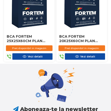
BCA FORTEM
BCA FORTEM
25X25X60CM PLAN
20X25X60CM PLAN
D450
D450
Pret disponibil in magazin
Pret disponibil in magazin
Vezi detalii
Vezi detalii
Aboneaza-te la newsletter