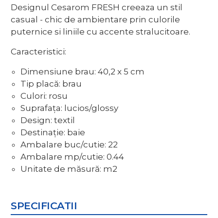
Designul Cesarom FRESH creeaza un stil
casual - chic de ambientare prin culorile
puternice si liniile cu accente stralucitoare.
Caracteristici:
Dimensiune brau: 40,2 x 5 cm
Tip placă: brau
Culori: rosu
Suprafața: lucios/glossy
Design: textil
Destinație: baie
Ambalare buc/cutie: 22
Ambalare mp/cutie: 0.44
Unitate de măsură: m2
SPECIFICATII