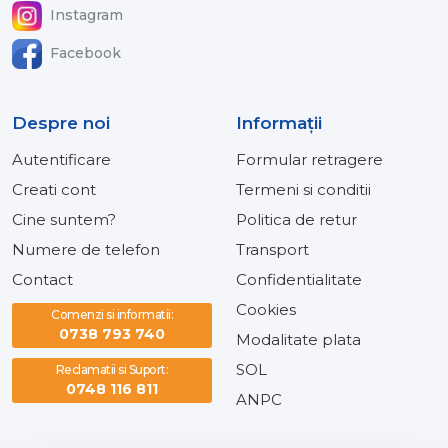
Instagram
Facebook
Despre noi
Informaţii
Autentificare
Formular retragere
Creati cont
Termeni si conditii
Cine suntem?
Politica de retur
Numere de telefon
Transport
Contact
Confidentialitate
Cookies
Comenzi si informatii:
0738 793 740
Modalitate plata
SOL
Reclamatii si Suport:
0748 116 811
ANPC