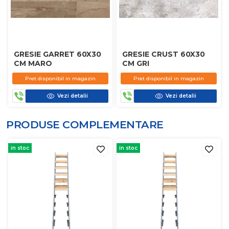
GRESIE GARRET 60X30
GRESIE CRUST 60X30
CM MARO
CM GRI
Pret disponibil in magazin
Pret disponibil in magazin
Vezi detalii
Vezi detalii
PRODUSE COMPLEMENTARE
in stoc
in stoc