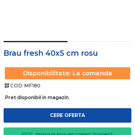
Brau fresh 40x5 cm rosu
Disponibilitate:
La comanda
COD:
MF180
Pret disponibil in magazin
CERE OFERTA
PRODUS PE BAZA UNEI COMENZI TELEFONICE: