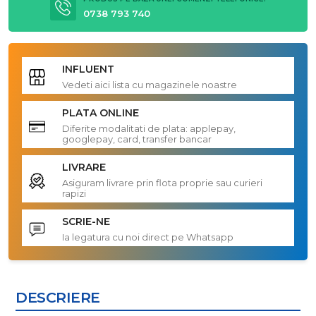
0738 793 740
INFLUENT
Vedeti aici lista cu magazinele noastre
PLATA ONLINE
Diferite modalitati de plata: applepay,
googlepay, card, transfer bancar
LIVRARE
Asiguram livrare prin flota proprie sau curieri
rapizi
SCRIE-NE
Ia legatura cu noi direct pe Whatsapp
DESCRIERE