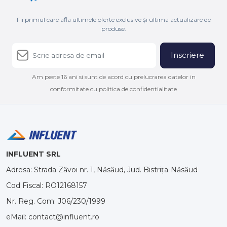
Fii primul care afla ultimele oferte exclusive și ultima actualizare de
produse.
Inscriere
Am peste 16 ani si sunt de acord cu prelucrarea datelor in
conformitate cu politica de confidentialitate
INFLUENT SRL
Adresa: Strada Zăvoi nr. 1, Năsăud, Jud. Bistrița-Năsăud
Cod Fiscal: RO12168157
Nr. Reg. Com: J06/230/1999
eMail: contact@influent.ro