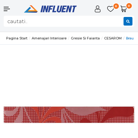
0
0
Pagina Start
Amenajari Interioare
Gresie Si Faianta
CESAROM
Brau F