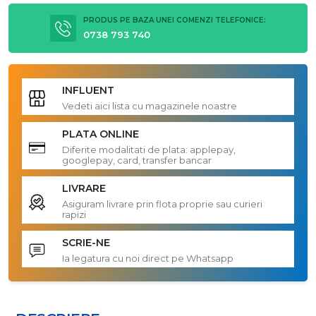
PRODUS PE BAZA UNEI COMENZI TELEFONICE:
0738 793 740
INFLUENT
Vedeti aici lista cu magazinele noastre
PLATA ONLINE
Diferite modalitati de plata: applepay,
googlepay, card, transfer bancar
LIVRARE
Asiguram livrare prin flota proprie sau curieri
rapizi
SCRIE-NE
Ia legatura cu noi direct pe Whatsapp