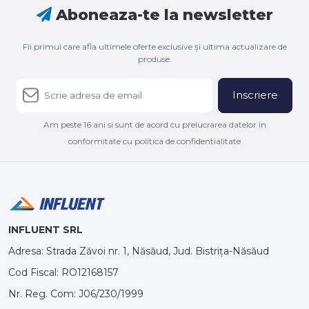
Aboneaza-te la newsletter
Fii primul care afla ultimele oferte exclusive și ultima actualizare de
produse.
Inscriere
Am peste 16 ani si sunt de acord cu prelucrarea datelor in
conformitate cu politica de confidentialitate
INFLUENT SRL
Adresa: Strada Zăvoi nr. 1, Năsăud, Jud. Bistrița-Năsăud
Cod Fiscal: RO12168157
Nr. Reg. Com: J06/230/1999