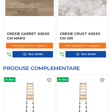
GRESIE GARRET 60X30
GRESIE CRUST 60X30
CM MARO
CM GRI
Pret disponibil in magazin
Pret disponibil in magazin
Vezi detalii
Vezi detalii
PRODUSE COMPLEMENTARE
in stoc
in stoc