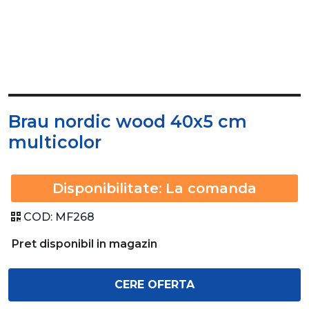
Brau nordic wood 40x5 cm
multicolor
Disponibilitate:
La comanda
COD:
MF268
Pret disponibil in magazin
CERE OFERTA