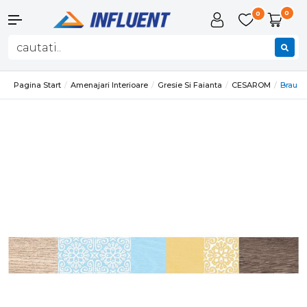
0
0
Pagina Start
Amenajari Interioare
Gresie Si Faianta
CESAROM
Brau N