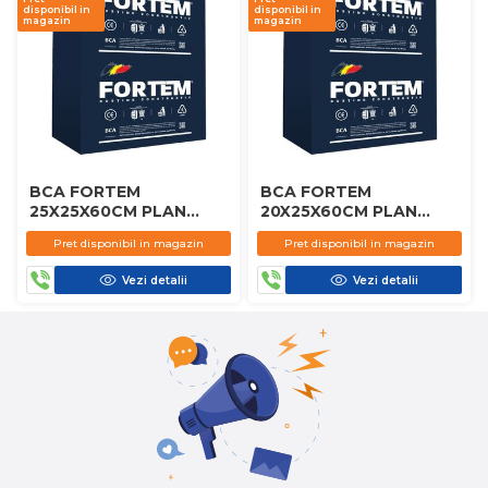
disponibil in
disponibil in
magazin
magazin
BCA FORTEM
BCA FORTEM
25X25X60CM PLAN
20X25X60CM PLAN
D450
D450
Pret disponibil in magazin
Pret disponibil in magazin
Vezi detalii
Vezi detalii