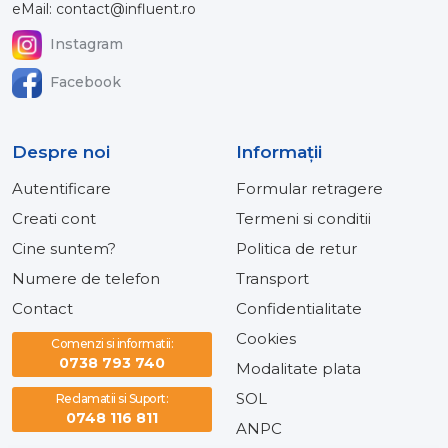
eMail: contact@influent.ro
Instagram
Facebook
Despre noi
Informaţii
Autentificare
Formular retragere
Creati cont
Termeni si conditii
Cine suntem?
Politica de retur
Numere de telefon
Transport
Contact
Confidentialitate
Cookies
Comenzi si informatii:
0738 793 740
Modalitate plata
SOL
Reclamatii si Suport:
0748 116 811
ANPC