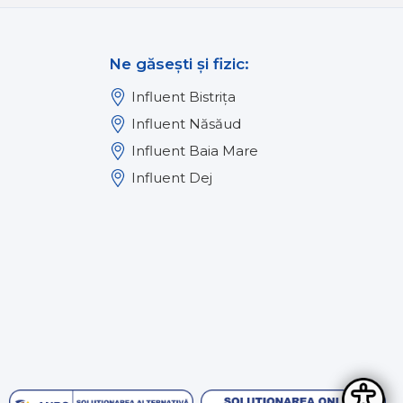
Ne găsești și fizic:
Influent Bistrița
Influent Năsăud
Influent Baia Mare
Influent Dej