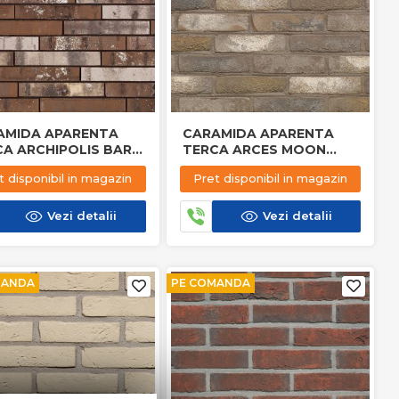
AMIDA APARENTA
CARAMIDA APARENTA
CA ARCHIPOLIS BARN
TERCA ARCES MOON
IN
GRIJS
t disponibil in magazin
Pret disponibil in magazin
Vezi detalii
Vezi detalii
MANDA
PE COMANDA