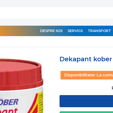
DESPRE NOI
SERVICII
TRANSPORT
Dekapant kober
Disponibilitate:
La com