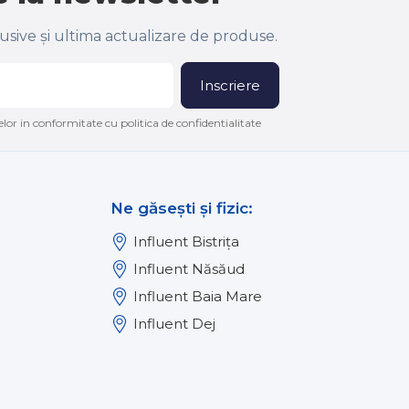
lusive și ultima actualizare de produse.
Inscriere
lor in conformitate cu politica de confidentialitate
Ne găsești și fizic:
Influent Bistrița
Influent Năsăud
Influent Baia Mare
Influent Dej