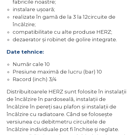
fabricile noastre;
instalare ușoară;
realizate în gamă de la 3 la 12circuite de
încălzire;
compatibilitate cu alte produse HERZ;
dezaerator și robinet de golire integrate.
Date tehnice:
Număr cale 10
Presiune maximă de lucru (bar) 10
Racord (inch) 3/4
Distribuitoarele HERZ sunt folosite în instalații
de încălzire în pardoseală, instalații de
încălzire în pereți sau plafon și instalații de
încălzire cu radiatoare. Când se folosește
versiunea cu debitmetru circuitele de
încălzire individuale pot fi închise și reglate.