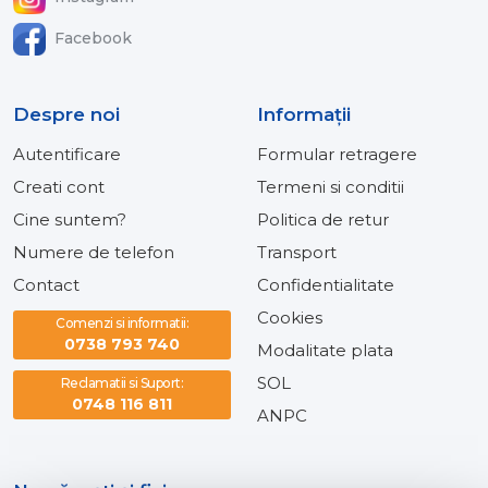
Facebook
Despre noi
Informaţii
Autentificare
Formular retragere
Creati cont
Termeni si conditii
Cine suntem?
Politica de retur
Numere de telefon
Transport
Contact
Confidentialitate
Cookies
Comenzi si informatii:
0738 793 740
Modalitate plata
SOL
Reclamatii si Suport:
0748 116 811
ANPC