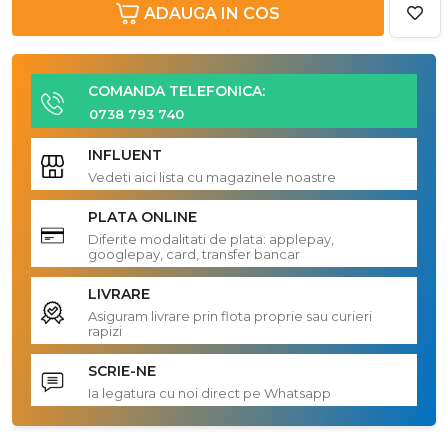
ADAUGA IN COS
COMANDA TELEFONICA:
0738 793 740
INFLUENT
Vedeti aici lista cu magazinele noastre
PLATA ONLINE
Diferite modalitati de plata: applepay,
googlepay, card, transfer bancar
LIVRARE
Asiguram livrare prin flota proprie sau curieri
rapizi
SCRIE-NE
Ia legatura cu noi direct pe Whatsapp