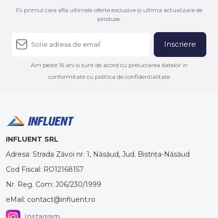
Fii primul care afla ultimele oferte exclusive și ultima actualizare de
produse.
Inscriere
Am peste 16 ani si sunt de acord cu prelucrarea datelor in
conformitate cu politica de confidentialitate
INFLUENT SRL
Adresa: Strada Zăvoi nr. 1, Năsăud, Jud. Bistrița-Năsăud
Cod Fiscal: RO12168157
Nr. Reg. Com: J06/230/1999
eMail: contact@influent.ro
Instagram