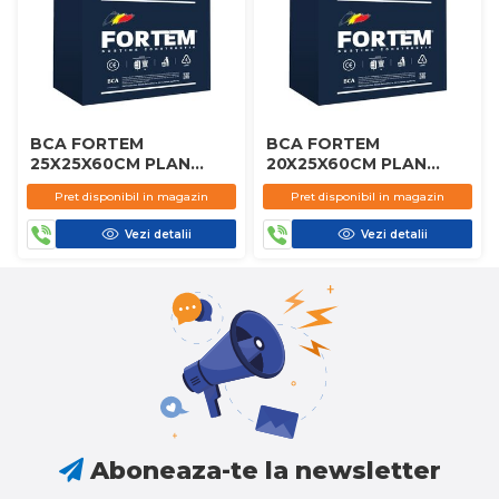
BCA FORTEM
BCA FORTEM
25X25X60CM PLAN
20X25X60CM PLAN
D450
D450
Pret disponibil in magazin
Pret disponibil in magazin
Vezi detalii
Vezi detalii
Aboneaza-te la newsletter