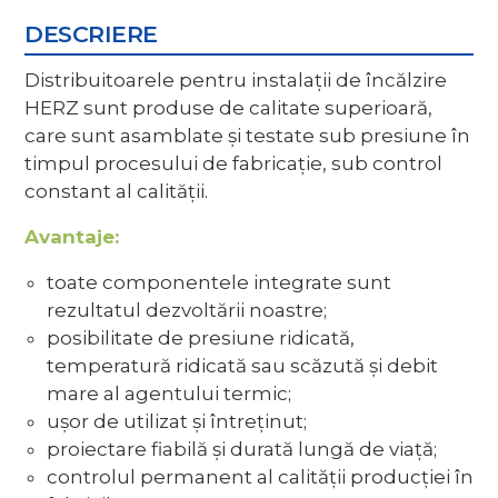
DESCRIERE
Distribuitoarele pentru instalații de încălzire
HERZ sunt produse de calitate superioară,
care sunt asamblate și testate sub presiune în
timpul procesului de fabricație, sub control
constant al calității.
Avantaje:
toate componentele integrate sunt
rezultatul dezvoltării noastre;
posibilitate de presiune ridicată,
temperatură ridicată sau scăzută și debit
mare al agentului termic;
ușor de utilizat și întreținut;
proiectare fiabilă și durată lungă de viață;
controlul permanent al calității producției în