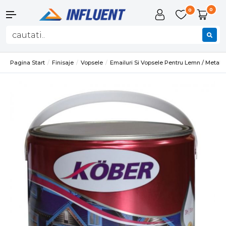
0
0
Pagina Start
Finisaje
Vopsele
Emailuri Si Vopsele Pentru Lemn / Metal