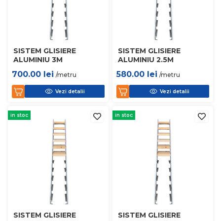
SISTEM GLISIERE
SISTEM GLISIERE
ALUMINIU 3M
ALUMINIU 2.5M
700.00
lei
580.00
lei
/metru
/metru
Vezi detalii
Vezi detalii
in stoc
in stoc
SISTEM GLISIERE
SISTEM GLISIERE