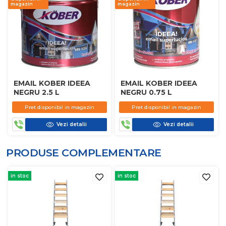
magazin
magazin
EMAIL KOBER IDEEA
EMAIL KOBER IDEEA
NEGRU 2.5 L
NEGRU 0.75 L
Pret disponibil in magazin
Pret disponibil in magazin
Vezi detalii
Vezi detalii
PRODUSE COMPLEMENTARE
in stoc
in stoc