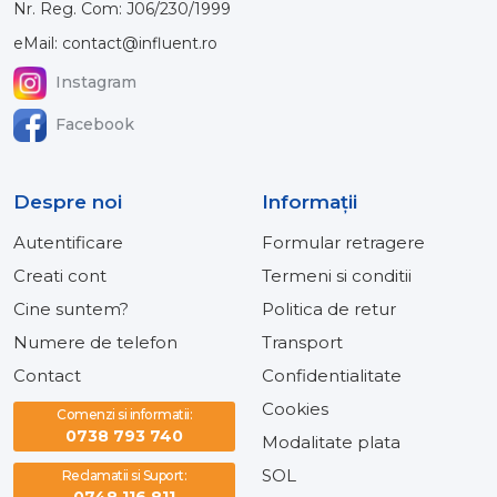
Nr. Reg. Com: J06/230/1999
eMail: contact@influent.ro
Instagram
Facebook
Despre noi
Informaţii
Autentificare
Formular retragere
Creati cont
Termeni si conditii
Cine suntem?
Politica de retur
Numere de telefon
Transport
Contact
Confidentialitate
Cookies
Comenzi si informatii:
0738 793 740
Modalitate plata
SOL
Reclamatii si Suport:
0748 116 811