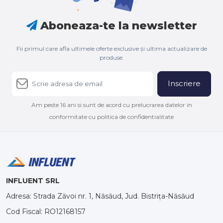
Aboneaza-te la newsletter
Fii primul care afla ultimele oferte exclusive și ultima actualizare de
produse.
Inscriere
Am peste 16 ani si sunt de acord cu prelucrarea datelor in
conformitate cu politica de confidentialitate
INFLUENT SRL
Adresa: Strada Zăvoi nr. 1, Năsăud, Jud. Bistrița-Năsăud
Cod Fiscal: RO12168157