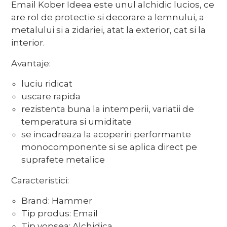
Email Kober Ideea este unul alchidic lucios, ce
are rol de protectie si decorare a lemnului, a
metalului si a zidariei, atat la exterior, cat si la
interior.
Avantaje:
luciu ridicat
uscare rapida
rezistenta buna la intemperii, variatii de
temperatura si umiditate
se incadreaza la acoperiri performante
monocomponente si se aplica direct pe
suprafete metalice
Caracteristici:
Brand: Hammer
Tip produs: Email
Tip vopsea: Alchidica