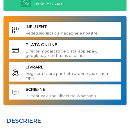
0738 793 740
INFLUENT
Vedeti aici lista cu magazinele noastre
PLATA ONLINE
Diferite modalitati de plata: applepay,
googlepay, card, transfer bancar
LIVRARE
Asiguram livrare prin flota proprie sau curieri
rapizi
SCRIE-NE
Ia legatura cu noi direct pe Whatsapp
DESCRIERE