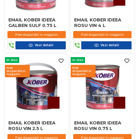
EMAIL KOBER IDEEA
EMAIL KOBER IDEEA
GALBEN SULF 0.75 L
ROSU VIN 4 L
Pret disponibil in magazin
Pret disponibil in magazin
Vezi detalii
Vezi detalii
in stoc
in stoc
Pret
Pret
disponibil in
disponibil in
magazin
magazin
EMAIL KOBER IDEEA
EMAIL KOBER IDEEA
ROSU VIN 2.5 L
ROSU VIN 0.75 L
Pret disponibil in magazin
Pret disponibil in magazin