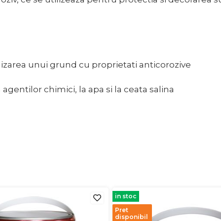
ilizarea unui grund cu proprietati anticorozive
agentilor chimici, la apa si la ceata salina
in stoc
Pret
disponibil