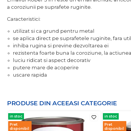
a coroziunii pe suprafete ruginite.
Caracteristici:
utilizat si ca grund pentru metal
se aplica direct pe suprafetele ruginite, fara ut
inhiba rugina si previne dezvoltarea ei
rezistenta foarte buna la coroziune, la actiunea 
luciu ridicat si aspect decorativ
putere mare de acoperire
uscare rapida
PRODUSE DIN ACEEASI
CATEGORIE
in stoc
in stoc
Pret
Pret
disponibil
disponibil