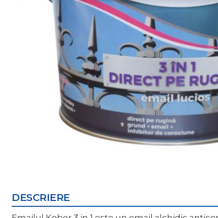
DESCRIERE
Emailul Kober 3 in 1 este un email alchidic antico