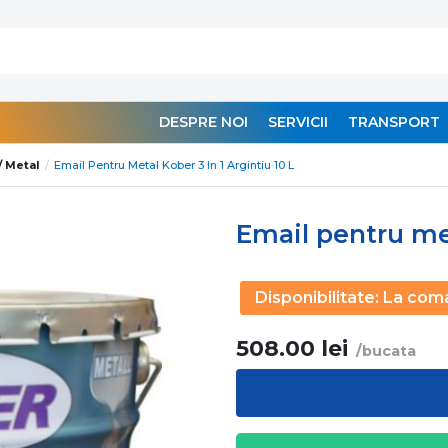
DESPRE NOI
SERVICII
TRANSPORT
/ Metal
Email Pentru Metal Kober 3 In 1 Argintiu 10 L
Email pentru meta
Disponibilitate:
La com
508.00
lei
/bucata