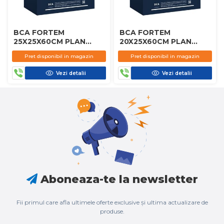
BCA FORTEM
BCA FORTEM
25X25X60CM PLAN
20X25X60CM PLAN
D450
D450
Pret disponibil in magazin
Pret disponibil in magazin
Vezi detalii
Vezi detalii
Aboneaza-te la newsletter
Fii primul care afla ultimele oferte exclusive și ultima actualizare de
produse.