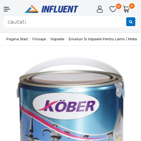
0
0
Pagina Start
Finisaje
Vopsele
Emailuri Si Vopsele Pentru Lemn / Metal