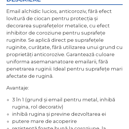
Email alchidic lucios, anticoroziv, fără efect
lovitură de ciocan pentru protecţia şi
decorarea suprafeţelor metalice, cu efect
inhibitor de coroziune pentru suprafeţe
ruginite. Se aplică direct pe suprafeţele
ruginite, curăţate, fără utilizarea unui grund cu
proprietăţi anticorozive. Garantează culoare
uniforma asemananatoare emailarii, fără
penetrarea ruginii. Ideal pentru suprafeţe mari
afectate de rugină.
Avantaje:
3 în 1 (grund şi email pentru metal, inhibă
rugina, rol decorativ)
inhibă rugina şi previne dezvoltarea ei
putere mare de acoperire
rezistenţă foarte bună la coroziune, la