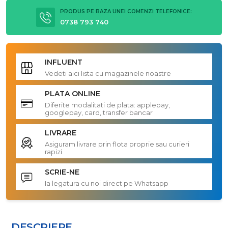
PRODUS PE BAZA UNEI COMENZI TELEFONICE:
0738 793 740
INFLUENT
Vedeti aici lista cu magazinele noastre
PLATA ONLINE
Diferite modalitati de plata: applepay,
googlepay, card, transfer bancar
LIVRARE
Asiguram livrare prin flota proprie sau curieri
rapizi
SCRIE-NE
Ia legatura cu noi direct pe Whatsapp
DESCRIERE