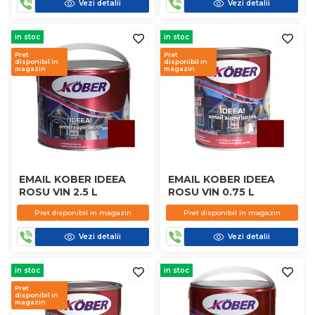
Vezi detalii
Vezi detalii
in stoc
in stoc
Pret
Pret
disponibil in
disponibil in
magazin
magazin
EMAIL KOBER IDEEA
EMAIL KOBER IDEEA
ROSU VIN 2.5 L
ROSU VIN 0.75 L
Pret disponibil in magazin
Pret disponibil in magazin
Vezi detalii
Vezi detalii
in stoc
in stoc
Pret
disponibil in
magazin