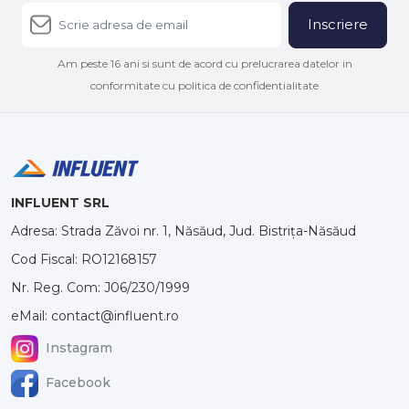
Inscriere
Am peste 16 ani si sunt de acord cu prelucrarea datelor in
conformitate cu politica de confidentialitate
INFLUENT SRL
Adresa: Strada Zăvoi nr. 1, Năsăud, Jud. Bistrița-Năsăud
Cod Fiscal: RO12168157
Nr. Reg. Com: J06/230/1999
eMail: contact@influent.ro
Instagram
Facebook