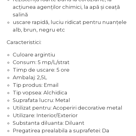
acţiunea agenţilor chimici, la apă şi ceaţă
salină
uscare rapidă, luciu ridicat pentru nuanţele
alb, brun, negru etc
Caracteristici:
Culoare argintiu
Consum: 5 mp/L/strat
Timp de uscare: 5 ore
Ambalaj: 2,5L
Tip produs: Email
Tip vopsea: Alchidica
Suprafata lucru: Metal
Utilizat pentru: Acoperiri decorative metal
Utilizare: Interior/Exterior
Substanta diluanta: Diluant
Pregatirea prealabila a suprafetei: Da