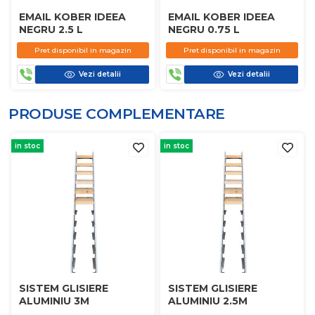
EMAIL KOBER IDEEA
EMAIL KOBER IDEEA
NEGRU 2.5 L
NEGRU 0.75 L
Pret disponibil in magazin
Pret disponibil in magazin
Vezi detalii
Vezi detalii
PRODUSE COMPLEMENTARE
in stoc
in stoc
SISTEM GLISIERE
SISTEM GLISIERE
ALUMINIU 3M
ALUMINIU 2.5M