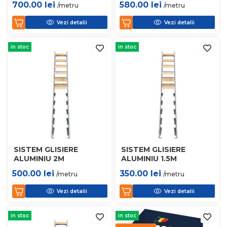
700.00
lei
580.00
lei
/metru
/metru
Vezi detalii
Vezi detalii
in stoc
in stoc
SISTEM GLISIERE
SISTEM GLISIERE
ALUMINIU 2M
ALUMINIU 1.5M
500.00
lei
350.00
lei
/metru
/metru
Vezi detalii
Vezi detalii
in stoc
in stoc