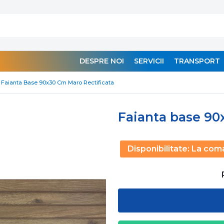
DESPRE NOI
SERVICII
TRANSPORT
Faianta Base 90x30 Cm Maro Rectificata
Faianta base 90
Disponibilitate:
La com