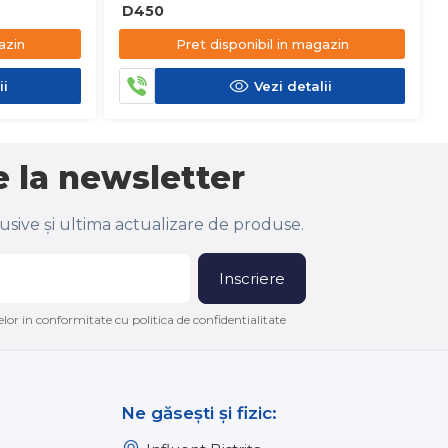
D450
azin
Pret disponibil in magazin
ii
Vezi detalii
 la newsletter
lusive și ultima actualizare de produse.
Inscriere
lor in conformitate cu politica de confidentialitate
Ne găsești și fizic: