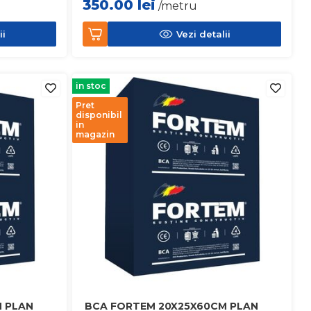
350.00
lei
/metru
ii
Vezi detalii
in stoc
Pret
disponibil
in
magazin
 PLAN
BCA FORTEM 20X25X60CM PLAN