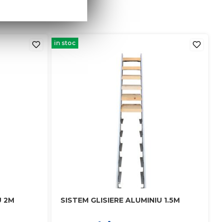
in stoc
U 2M
SISTEM GLISIERE ALUMINIU 1.5M