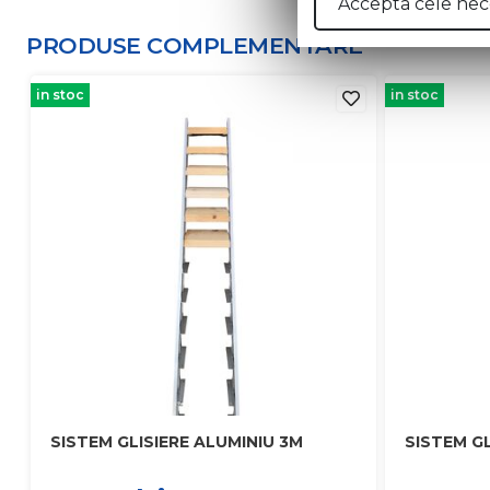
Accepta cele nec
PRODUSE COMPLEMENTARE
in stoc
in stoc
SISTEM GLISIERE ALUMINIU 3M
SISTEM GL