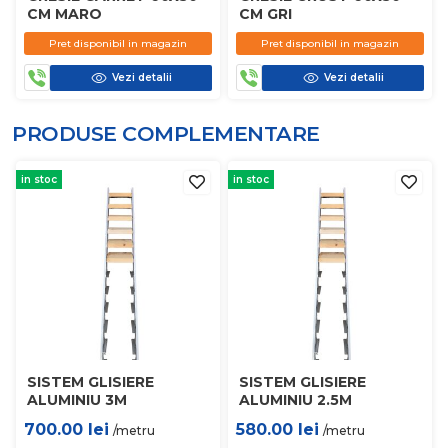
CM MARO
CM GRI
Pret disponibil in magazin
Pret disponibil in magazin
Vezi detalii
Vezi detalii
PRODUSE COMPLEMENTARE
in stoc
in stoc
SISTEM GLISIERE
SISTEM GLISIERE
ALUMINIU 3M
ALUMINIU 2.5M
700.00
lei
580.00
lei
/metru
/metru