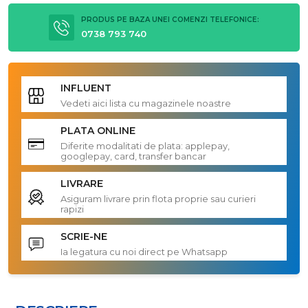
PRODUS PE BAZA UNEI COMENZI TELEFONICE:
0738 793 740
INFLUENT
Vedeti aici lista cu magazinele noastre
PLATA ONLINE
Diferite modalitati de plata: applepay,
googlepay, card, transfer bancar
LIVRARE
Asiguram livrare prin flota proprie sau curieri
rapizi
SCRIE-NE
Ia legatura cu noi direct pe Whatsapp