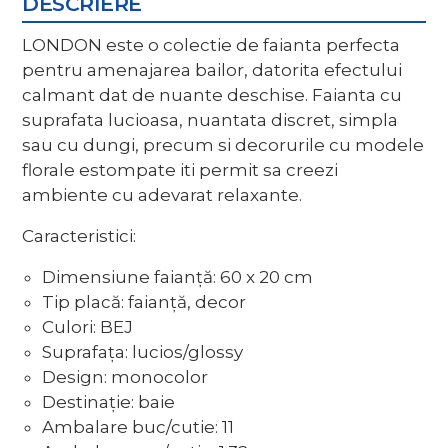
DESCRIERE
LONDON este o colectie de faianta perfecta
pentru amenajarea bailor, datorita efectului
calmant dat de nuante deschise. Faianta cu
suprafata lucioasa, nuantata discret, simpla
sau cu dungi, precum si decorurile cu modele
florale estompate iti permit sa creezi
ambiente cu adevarat relaxante.
Caracteristici:
Dimensiune faianță: 60 x 20 cm
Tip placă: faianță, decor
Culori: BEJ
Suprafața: lucios/glossy
Design: monocolor
Destinație: baie
Ambalare buc/cutie: 11