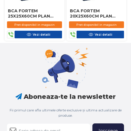
BCA FORTEM
BCA FORTEM
25X25X60CM PLAN
20X25X60CM PLAN
D450
D450
Pret disponibil in magazin
Pret disponibil in magazin
Vezi detalii
Vezi detalii
Aboneaza-te la newsletter
Fii primul care afla ultimele oferte exclusive și ultima actualizare de
produse.
Inscriere