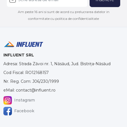
Am peste 16 ani si sunt de acord cu prelucrarea datelor in
conformitate cu politica de confidentialitate
INFLUENT SRL
Adresa: Strada Zăvoi nr. 1, Năsăud, Jud. Bistrița-Năsăud
Cod Fiscal: RO12168157
Nr. Reg. Com: J06/230/1999
eMail: contact@influent.ro
Instagram
Facebook