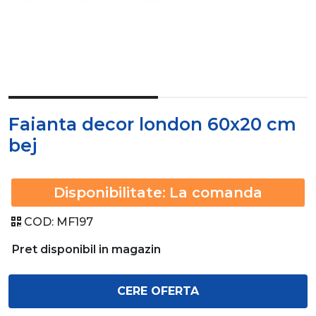
Faianta decor london 60x20 cm
bej
Disponibilitate:
La comanda
COD:
MF197
Pret disponibil in magazin
CERE OFERTA