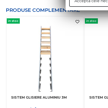
Accepta cele nec
PRODUSE COMPLEMENTARE
in stoc
in stoc
SISTEM GLISIERE ALUMINIU 3M
SISTEM GL