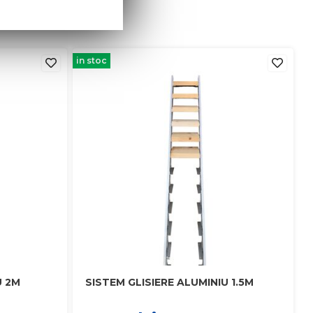
in stoc
U 2M
SISTEM GLISIERE ALUMINIU 1.5M