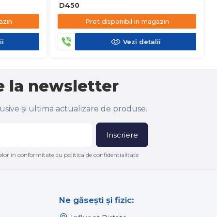
D450
azin
Pret disponibil in magazin
ii
Vezi detalii
 la newsletter
lusive și ultima actualizare de produse.
Inscriere
lor in conformitate cu politica de confidentialitate
Ne găsești și fizic: