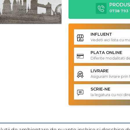
PRODUS 
0738 793 
INFLUENT
Vedeti aici lista cu 
PLATA ONLINE
Diferite modalitati d
LIVRARE
Asiguram livrare prin 
SCRIE-NE
Ia legatura cu noi d
tii de ambientare de nuante inchise si deschise de gr