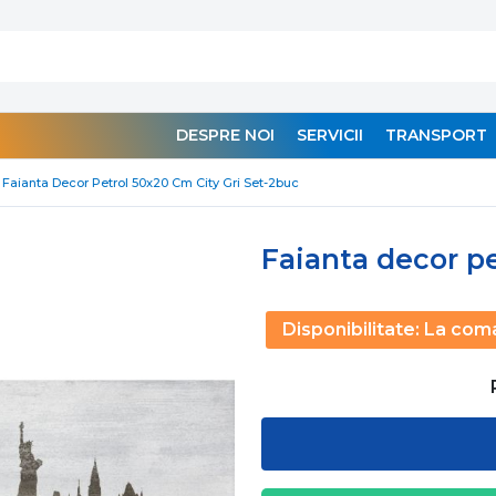
DESPRE NOI
SERVICII
TRANSPORT
Faianta Decor Petrol 50x20 Cm City Gri Set-2buc
Faianta decor pe
Disponibilitate:
La com