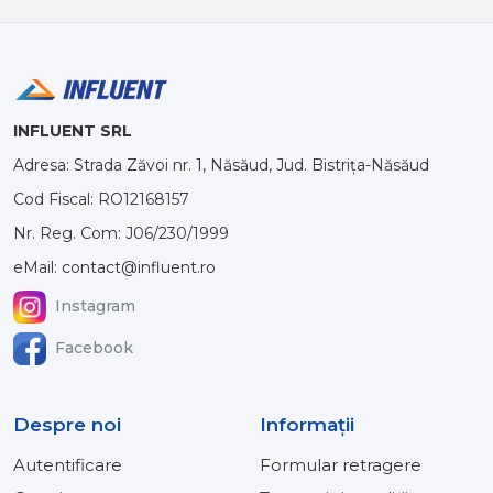
INFLUENT SRL
Adresa: Strada Zăvoi nr. 1, Năsăud, Jud. Bistrița-Năsăud
Cod Fiscal: RO12168157
Nr. Reg. Com: J06/230/1999
eMail: contact@influent.ro
Instagram
Facebook
Despre noi
Informaţii
Autentificare
Formular retragere