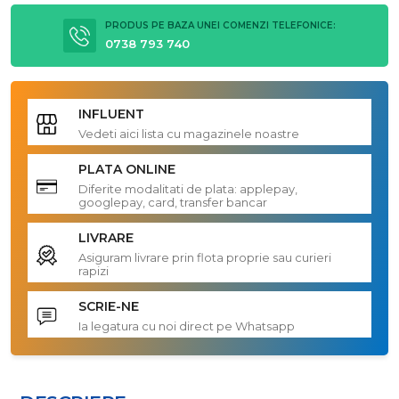
PRODUS PE BAZA UNEI COMENZI TELEFONICE:
0738 793 740
INFLUENT
Vedeti aici lista cu magazinele noastre
PLATA ONLINE
Diferite modalitati de plata: applepay,
googlepay, card, transfer bancar
LIVRARE
Asiguram livrare prin flota proprie sau curieri
rapizi
SCRIE-NE
Ia legatura cu noi direct pe Whatsapp