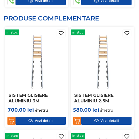
Vezi detalii
Vezi detalii
PRODUSE COMPLEMENTARE
in stoc
in stoc
SISTEM GLISIERE
SISTEM GLISIERE
ALUMINIU 3M
ALUMINIU 2.5M
700.00
lei
580.00
lei
/metru
/metru
Vezi detalii
Vezi detalii
in stoc
in stoc