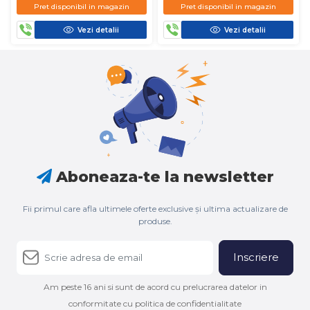
Pret disponibil in magazin
Pret disponibil in magazin
Vezi detalii
Vezi detalii
Aboneaza-te la newsletter
Fii primul care afla ultimele oferte exclusive și ultima actualizare de
produse.
Inscriere
Am peste 16 ani si sunt de acord cu prelucrarea datelor in
conformitate cu politica de confidentialitate