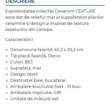
DESCRIERE
Expresivitatea colectiei Cesarom TEXTURE
este dat de relieful mat al suprafetelor placilor
ceramice si designul inspirat de textura
tesaturilor din canepa.
Caracteristici:
Dimensiune faianță: 40,2 x 20,2 cm
Tip placă: faianță, Decor
Culori: BEJ
Suprafața: mat
Design: textil
Destinație: baie, bucatarie
Ambalare buc/cutie: 5set - 10 buc.
Ambalare mp/cutie: 0.81
Unitate de măsură: set