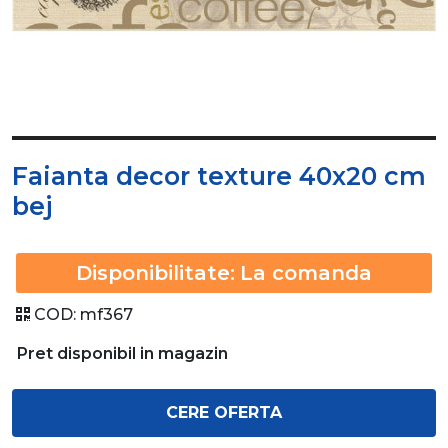
Faianta decor texture 40x20 cm
bej
Disponibilitate:
La comanda
COD:
mf367
Pret disponibil in magazin
CERE OFERTA