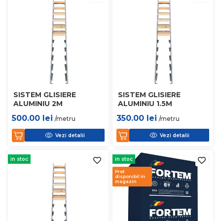
SISTEM GLISIERE
SISTEM GLISIERE
ALUMINIU 2M
ALUMINIU 1.5M
500.00
lei
350.00
lei
/metru
/metru
Vezi detalii
Vezi detalii
in stoc
in stoc
Pret
disponibil in
magazin