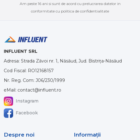
Am peste 16 ani si sunt de acord cu prelucrarea datelor in
conformitate cu politica de confidentialitate
INFLUENT SRL
Adresa: Strada Zăvoi nr. 1, Năsăud, Jud. Bistrița-Năsăud
Cod Fiscal: RO12168157
Nr. Reg. Com: J06/230/1999
eMail: contact@influent.ro
Instagram
Facebook
Despre noi
Informaţii