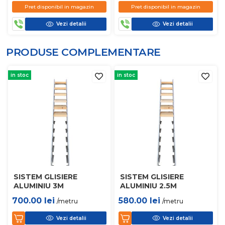
Pret disponibil in magazin
Pret disponibil in magazin
Vezi detalii
Vezi detalii
PRODUSE COMPLEMENTARE
in stoc
in stoc
SISTEM GLISIERE
SISTEM GLISIERE
ALUMINIU 3M
ALUMINIU 2.5M
700.00
lei
580.00
lei
/metru
/metru
Vezi detalii
Vezi detalii