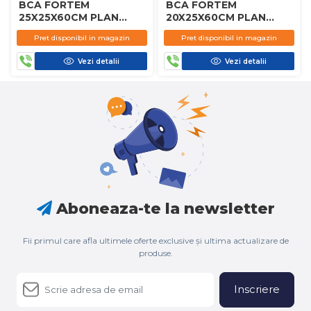
BCA FORTEM
BCA FORTEM
25X25X60CM PLAN
20X25X60CM PLAN
D450
D450
Pret disponibil in magazin
Pret disponibil in magazin
Vezi detalii
Vezi detalii
Aboneaza-te la newsletter
Fii primul care afla ultimele oferte exclusive și ultima actualizare de
produse.
Inscriere