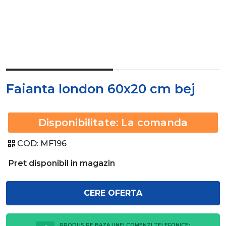
Faianta london 60x20 cm bej
Disponibilitate:
La comanda
COD:
MF196
Pret disponibil in magazin
CERE OFERTA
PRODUS PE BAZA UNEI COMENZI TELEFONICE: