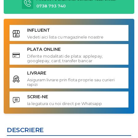
0738 793 740
INFLUENT
Vedeti aici lista cu magazinele noastre
PLATA ONLINE
Diferite modalitati de plata: applepay,
googlepay, card, transfer bancar
LIVRARE
Asiguram livrare prin flota proprie sau curieri
rapizi
SCRIE-NE
Ia legatura cu noi direct pe Whatsapp
DESCRIERE