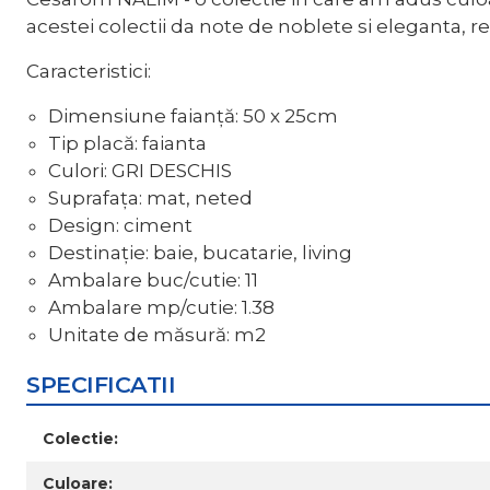
acestei colectii da note de noblete si eleganta, r
Caracteristici:
Dimensiune faianță: 50 x 25cm
Tip placă: faianta
Culori: GRI DESCHIS
Suprafața: mat, neted
Design: ciment
Destinație: baie, bucatarie, living
Ambalare buc/cutie: 11
Ambalare mp/cutie: 1.38
Unitate de măsură: m2
SPECIFICATII
Colectie:
Culoare: