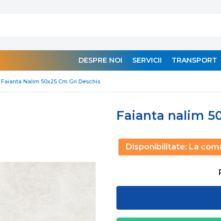
DESPRE NOI
SERVICII
TRANSPORT
Faianta Nalim 50x25 Cm Gri Deschis
Faianta nalim 5
Disponibilitate:
La com