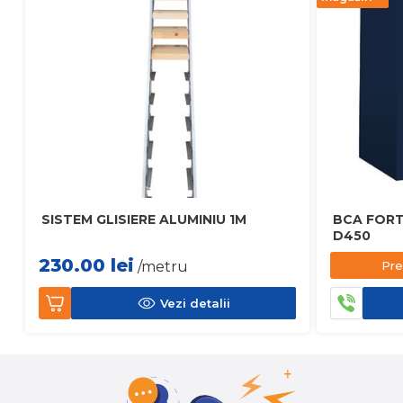
SISTEM GLISIERE ALUMINIU 1M
BCA FORT
D450
230.00
lei
Pre
/metru
Vezi detalii