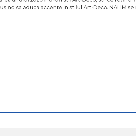
eusind sa aduca accente in stilul Art-Deco. NALIM se r