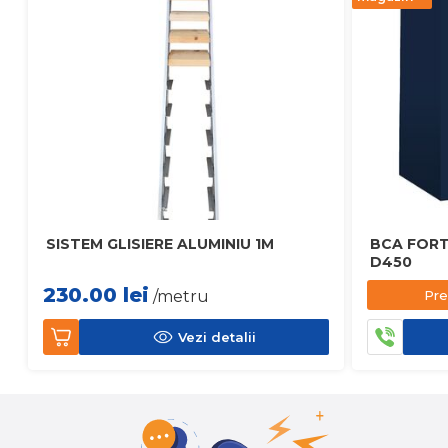
SISTEM GLISIERE ALUMINIU 1M
BCA FORT
D450
230.00
lei
Pre
/metru
Vezi detalii