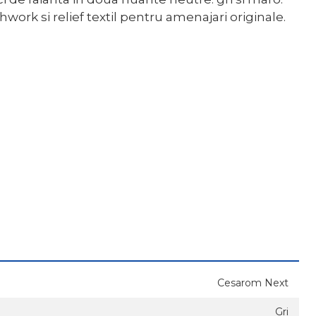
work si relief textil pentru amenajari originale.
Cesarom Next
Gri