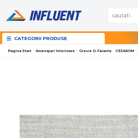
CATEGORII PRODUSE
Pagina Start
Amenajari Interioare
Gresie Si Faianta
CESAROM