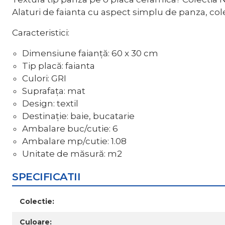
Alaturi de faianta cu aspect simplu de panza, cole
Caracteristici:
Dimensiune faianță: 60 x 30 cm
Tip placă: faianta
Culori: GRI
Suprafața: mat
Design: textil
Destinație: baie, bucatarie
Ambalare buc/cutie: 6
Ambalare mp/cutie: 1.08
Unitate de măsură: m2
SPECIFICATII
Colectie:
Culoare: