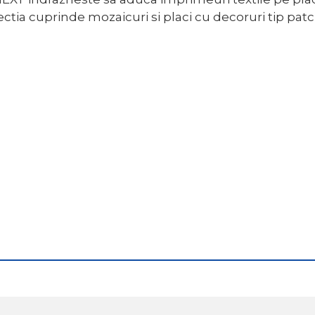
ctia cuprinde mozaicuri si placi cu decoruri tip patch