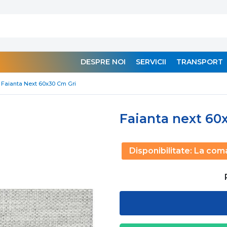
DESPRE NOI
SERVICII
TRANSPORT
Faianta Next 60x30 Cm Gri
Faianta next 60
Disponibilitate:
La com