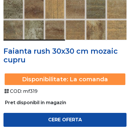
Faianta rush 30x30 cm mozaic
cupru
Disponibilitate:
La comanda
COD:
mf319
Pret disponibil in magazin
CERE OFERTA