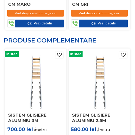
CM MARO
CM GRI
Pret disponibil in magazin
Pret disponibil in magazin
Vezi detalii
Vezi detalii
PRODUSE COMPLEMENTARE
in stoc
in stoc
SISTEM GLISIERE
SISTEM GLISIERE
ALUMINIU 3M
ALUMINIU 2.5M
700.00
lei
580.00
lei
/metru
/metru