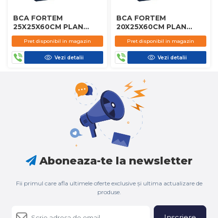
BCA FORTEM
BCA FORTEM
25X25X60CM PLAN
20X25X60CM PLAN
D450
D450
Pret disponibil in magazin
Pret disponibil in magazin
Vezi detalii
Vezi detalii
Aboneaza-te la newsletter
Fii primul care afla ultimele oferte exclusive și ultima actualizare de
produse.
Inscriere