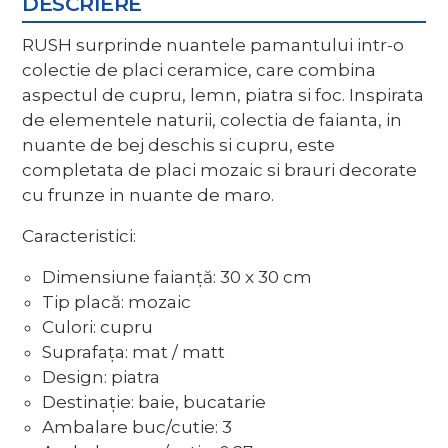
DESCRIERE
RUSH surprinde nuantele pamantului intr-o
colectie de placi ceramice, care combina
aspectul de cupru, lemn, piatra si foc. Inspirata
de elementele naturii, colectia de faianta, in
nuante de bej deschis si cupru, este
completata de placi mozaic si brauri decorate
cu frunze in nuante de maro.
Caracteristici:
Dimensiune faianță: 30 x 30 cm
Tip placă: mozaic
Culori: cupru
Suprafața: mat / matt
Design: piatra
Destinație: baie, bucatarie
Ambalare buc/cutie: 3