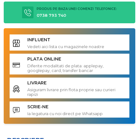
PRODUS PE BAZA UNEI COMENZI TELEFONICE:
0738 793 740
INFLUENT
Vedeti aici lista cu magazinele noastre
PLATA ONLINE
Diferite modalitati de plata: applepay,
googlepay, card, transfer bancar
LIVRARE
Asiguram livrare prin flota proprie sau curieri
rapizi
SCRIE-NE
Ia legatura cu noi direct pe Whatsapp