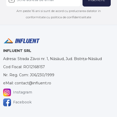
Am peste 16 ani si sunt de acord cu prelucrarea datelor in
conformitate cu politica de confidentialitate
INFLUENT SRL
Adresa: Strada Zăvoi nr. 1, Năsăud, Jud. Bistrița-Năsăud
Cod Fiscal: RO12168157
Nr. Reg. Com: J06/230/1999
eMail: contact@influent.ro
Instagram
Facebook