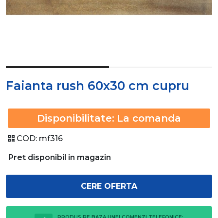
Faianta rush 60x30 cm cupru
Disponibilitate:
La comanda
COD:
mf316
Pret disponibil in magazin
CERE OFERTA
PRODUS PE BAZA UNEI COMENZI TELEFONICE: