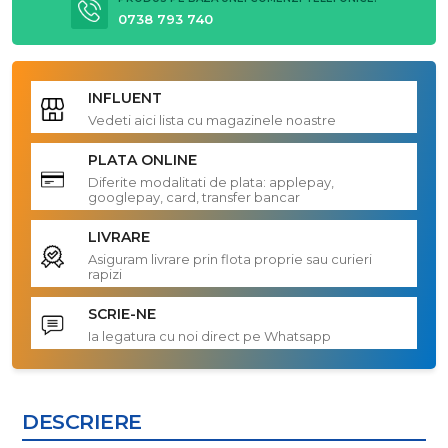
0738 793 740
INFLUENT
Vedeti aici lista cu magazinele noastre
PLATA ONLINE
Diferite modalitati de plata: applepay,
googlepay, card, transfer bancar
LIVRARE
Asiguram livrare prin flota proprie sau curieri
rapizi
SCRIE-NE
Ia legatura cu noi direct pe Whatsapp
DESCRIERE