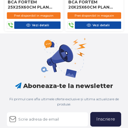
BCA FORTEM
BCA FORTEM
25X25X60CM PLAN
20X25X60CM PLAN
D450
D450
Pret disponibil in magazin
Pret disponibil in magazin
Vezi detalii
Vezi detalii
Aboneaza-te la newsletter
Fii primul care afla ultimele oferte exclusive și ultima actualizare de
produse.
Inscriere