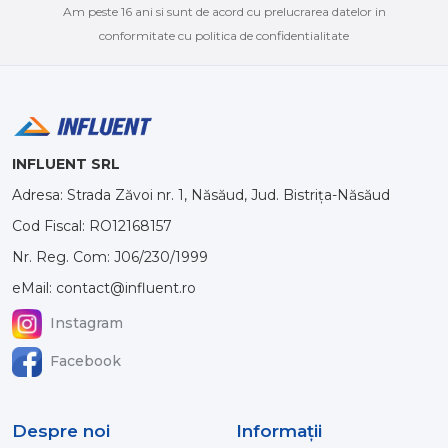
Am peste 16 ani si sunt de acord cu prelucrarea datelor in
conformitate cu politica de confidentialitate
INFLUENT SRL
Adresa: Strada Zăvoi nr. 1, Năsăud, Jud. Bistrița-Năsăud
Cod Fiscal: RO12168157
Nr. Reg. Com: J06/230/1999
eMail: contact@influent.ro
Instagram
Facebook
Despre noi
Informaţii