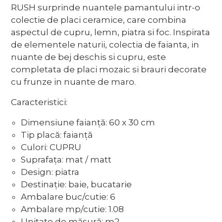
RUSH surprinde nuantele pamantului intr-o
colectie de placi ceramice, care combina
aspectul de cupru, lemn, piatra si foc. Inspirata
de elementele naturii, colectia de faianta, in
nuante de bej deschis si cupru, este
completata de placi mozaic si brauri decorate
cu frunze in nuante de maro.
Caracteristici:
Dimensiune faianță: 60 x 30 cm
Tip placă: faianță
Culori: CUPRU
Suprafața: mat / matt
Design: piatra
Destinație: baie, bucatarie
Ambalare buc/cutie: 6
Ambalare mp/cutie: 1.08
Unitate de măsură: m2