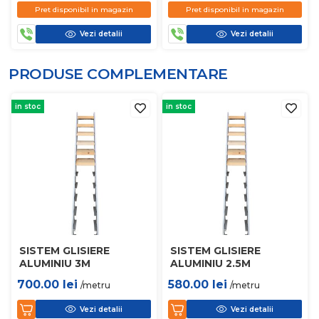
Pret disponibil in magazin
Pret disponibil in magazin
Vezi detalii
Vezi detalii
PRODUSE COMPLEMENTARE
in stoc
in stoc
SISTEM GLISIERE
SISTEM GLISIERE
ALUMINIU 3M
ALUMINIU 2.5M
700.00
lei
580.00
lei
/metru
/metru
Vezi detalii
Vezi detalii