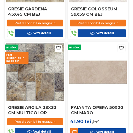
GRESIE GARDENA
GRESIE COLOSSEUM
45X45 CM BEJ
59X59 CM BEJ
Pret disponibil in magazin
Pret disponibil in magazin
Vezi detalii
Vezi detalii
in stoc
in stoc
Pret
disponibil in
magazin
GRESIE ARGILA 33X33
FAIANTA OPERA 50X20
CM MULTICOLOR
CM MARO
41.90
lei
2
Pret disponibil in magazin
/m
Vezi detalii
Vezi detalii