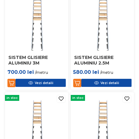
SISTEM GLISIERE
SISTEM GLISIERE
ALUMINIU 3M
ALUMINIU 2.5M
700.00
lei
580.00
lei
/metru
/metru
Vezi detalii
Vezi detalii
in stoc
in stoc