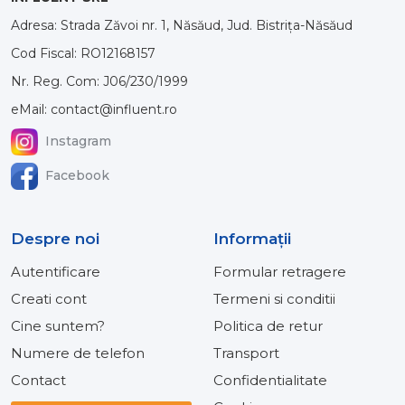
Adresa: Strada Zăvoi nr. 1, Năsăud, Jud. Bistrița-Năsăud
Cod Fiscal: RO12168157
Nr. Reg. Com: J06/230/1999
eMail: contact@influent.ro
Instagram
Facebook
Despre noi
Informaţii
Autentificare
Formular retragere
Creati cont
Termeni si conditii
Cine suntem?
Politica de retur
Numere de telefon
Transport
Contact
Confidentialitate