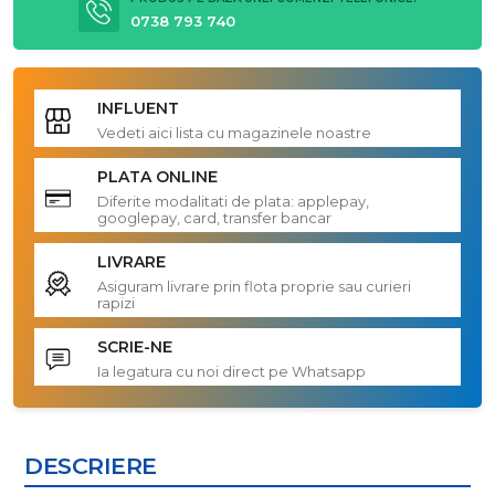
0738 793 740
INFLUENT
Vedeti aici lista cu magazinele noastre
PLATA ONLINE
Diferite modalitati de plata: applepay,
googlepay, card, transfer bancar
LIVRARE
Asiguram livrare prin flota proprie sau curieri
rapizi
SCRIE-NE
Ia legatura cu noi direct pe Whatsapp
DESCRIERE