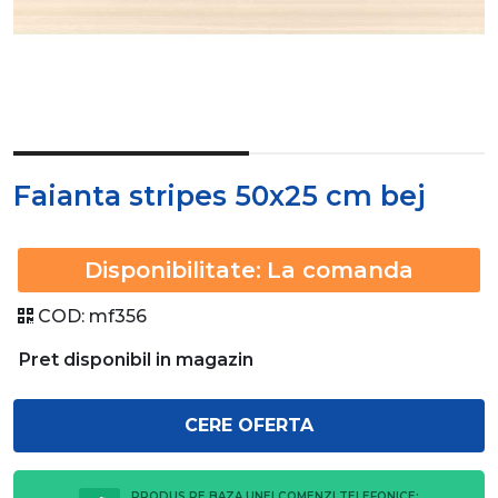
Faianta stripes 50x25 cm bej
Disponibilitate:
La comanda
COD:
mf356
Pret disponibil in magazin
CERE OFERTA
PRODUS PE BAZA UNEI COMENZI TELEFONICE: