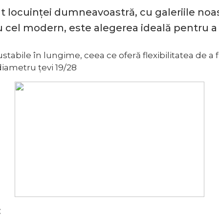
t locuinței dumneavoastră, cu galeriile no
cu cel modern, este alegerea ideală pentru a
stabile în lungime, ceea ce oferă flexibilitatea de a
 diametru țevi 19/28
: