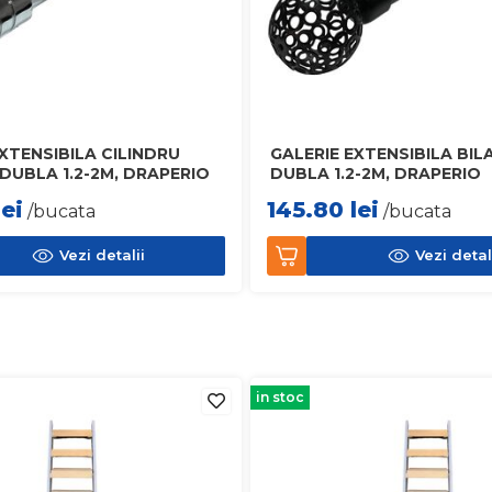
XTENSIBILA CILINDRU
GALERIE EXTENSIBILA BIL
 DUBLA 1.2-2M, DRAPERIO
DUBLA 1.2-2M, DRAPERIO
lei
145.80
lei
/bucata
/bucata
Vezi detalii
Vezi detal
in stoc