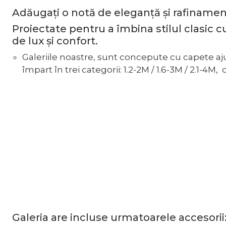
Adăugați o notă de eleganță și rafinamen
Proiectate pentru a îmbina stilul clasic 
de lux și confort.
Galeriile noastre, sunt concepute cu capete aju
împart în trei categorii: 1.2-2M / 1.6-3M / 2.1-4M,
Galeria are incluse urmatoarele accesorii