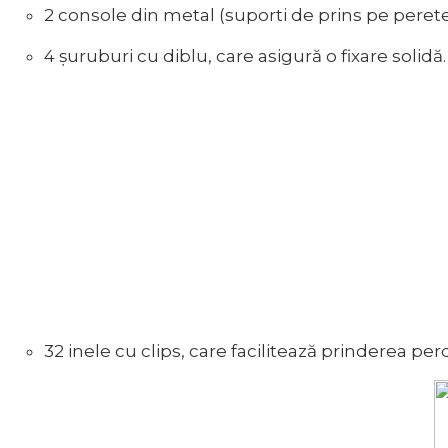
2 console din metal (suporti de prins pe perete) 
4 șuruburi cu diblu, care asigură o fixare solidă.
32 inele cu clips, care facilitează prinderea perd