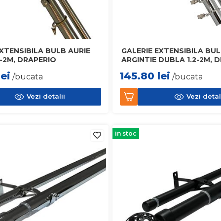
EXTENSIBILA BULB AURIE
GALERIE EXTENSIBILA BU
2-2M, DRAPERIO
ARGINTIE DUBLA 1.2-2M, 
lei
145.80
lei
/bucata
/bucata
Vezi detalii
Vezi detal
in stoc