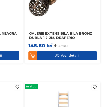
A NEAGRA
GALERIE EXTENSIBILA BILA BRONZ
DUBLA 1.2-2M, DRAPERIO
145.80
lei
/bucata
ii
Vezi detalii
in stoc