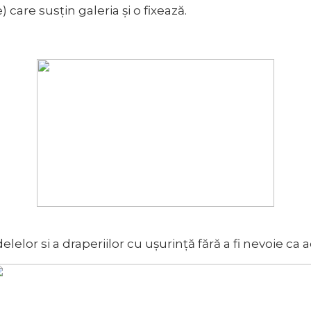
care susțin galeria și o fixează.
elelor si a draperiilor cu ușurință fără a fi nevoie ca 