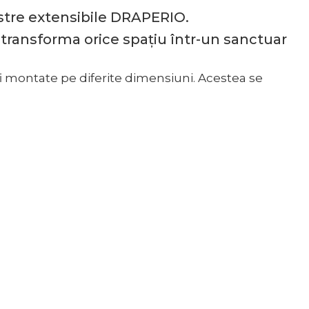
astre extensibile DRAPERIO.
 transforma orice spațiu într-un sanctuar
 fi montate pe diferite dimensiuni. Acestea se