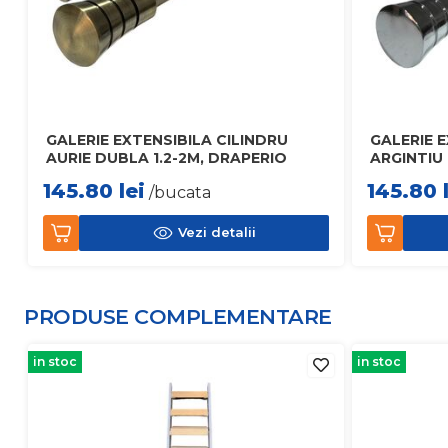
GALERIE EXTENSIBILA CILINDRU
GALERIE E
AURIE DUBLA 1.2-2M, DRAPERIO
ARGINTIU
145.80
lei
145.80
/bucata
Vezi detalii
PRODUSE COMPLEMENTARE
in stoc
in stoc