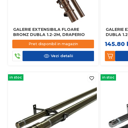
GALERIE EXTENSIBILA FLOARE
GALERIE 
BRONZ DUBLA 1.2-2M, DRAPERIO
DUBLA 1.
145.80
Pret disponibil in magazin
Vezi detalii
in stoc
in stoc