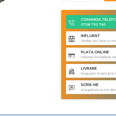
COMANDA TELEFO
0738 793 740
INFLUENT
Vedeti aici lista cu 
PLATA ONLINE
Diferite modalitati d
LIVRARE
Asiguram livrare prin 
SCRIE-NE
Ia legatura cu noi d