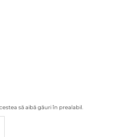
acestea să aibă găuri în prealabil.