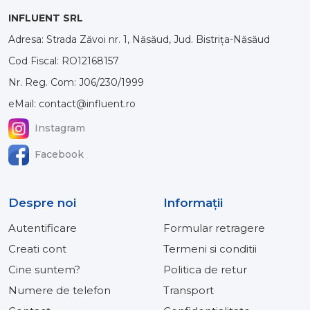
INFLUENT SRL
Adresa: Strada Zăvoi nr. 1, Năsăud, Jud. Bistrița-Năsăud
Cod Fiscal: RO12168157
Nr. Reg. Com: J06/230/1999
eMail: contact@influent.ro
Instagram
Facebook
Despre noi
Informaţii
Autentificare
Formular retragere
Creati cont
Termeni si conditii
Cine suntem?
Politica de retur
Numere de telefon
Transport