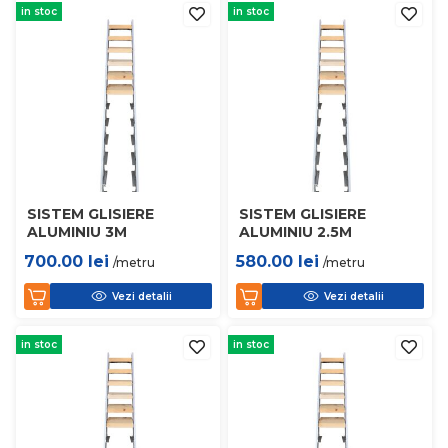
in stoc
in stoc
SISTEM GLISIERE
SISTEM GLISIERE
ALUMINIU 3M
ALUMINIU 2.5M
700.00
lei
580.00
lei
/metru
/metru
Vezi detalii
Vezi detalii
in stoc
in stoc