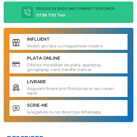
PRODUS PE BAZA UNEI COMENZI TELEFONICE:
0738 793 740
INFLUENT
Vedeti aici lista cu magazinele noastre
PLATA ONLINE
Diferite modalitati de plata: applepay,
googlepay, card, transfer bancar
LIVRARE
Asiguram livrare prin flota proprie sau curieri
rapizi
SCRIE-NE
Ia legatura cu noi direct pe Whatsapp