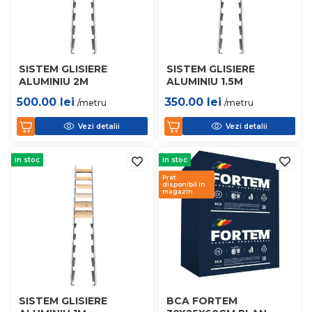
SISTEM GLISIERE
SISTEM GLISIERE
ALUMINIU 2M
ALUMINIU 1.5M
500.00
lei
350.00
lei
/metru
/metru
Vezi detalii
Vezi detalii
in stoc
in stoc
Pret
disponibil in
magazin
SISTEM GLISIERE
BCA FORTEM