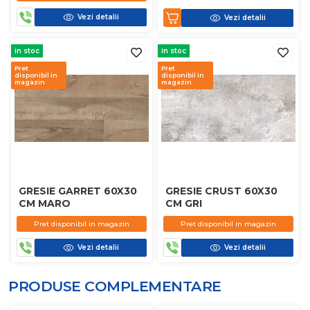
Vezi detalii
Vezi detalii
in stoc
in stoc
Pret
Pret
disponibil in
disponibil in
magazin
magazin
GRESIE GARRET 60X30
GRESIE CRUST 60X30
CM MARO
CM GRI
Pret disponibil in magazin
Pret disponibil in magazin
Vezi detalii
Vezi detalii
PRODUSE COMPLEMENTARE