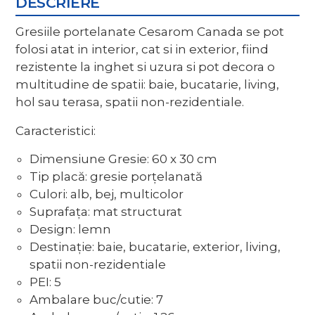
DESCRIERE
Gresiile portelanate Cesarom Canada se pot
folosi atat in interior, cat si in exterior, fiind
rezistente la inghet si uzura si pot decora o
multitudine de spatii: baie, bucatarie, living,
hol sau terasa, spatii non-rezidentiale.
Caracteristici:
Dimensiune Gresie: 60 x 30 cm
Tip placă: gresie porțelanată
Culori: alb, bej, multicolor
Suprafața: mat structurat
Design: lemn
Destinație: baie, bucatarie, exterior, living,
spatii non-rezidentiale
PEI: 5
Ambalare buc/cutie: 7