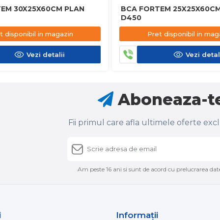
EM 30X25X60CM PLAN
BCA FORTEM 25X25X60CM
D450
t disponibil in magazin
Pret disponibil in mag
Vezi detalii
Vezi detal
Aboneaza-te
Fii primul care afla ultimele oferte exc
Am peste 16 ani si sunt de acord cu prelucrarea date
i
Informaţii