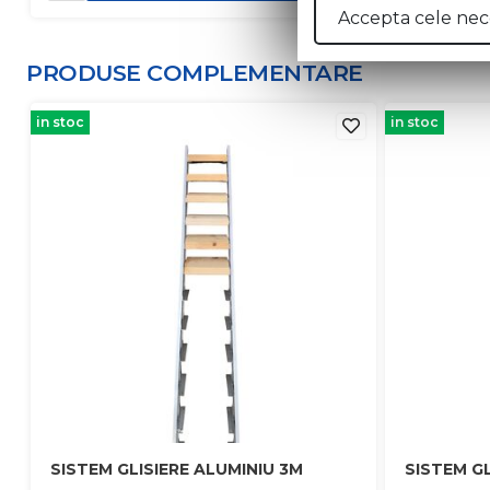
Accepta cele nec
PRODUSE COMPLEMENTARE
in stoc
in stoc
SISTEM GLISIERE ALUMINIU 3M
SISTEM GL