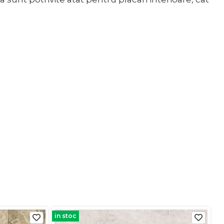
in stoc