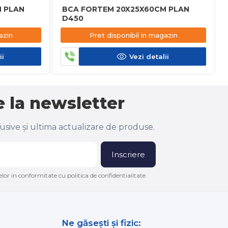
 PLAN
BCA FORTEM 20X25X60CM PLAN
D450
azin
Pret disponibil in magazin
ii
Vezi detalii
 la newsletter
lusive și ultima actualizare de produse.
Inscriere
lor in conformitate cu politica de confidentialitate
Ne găsești și fizic: