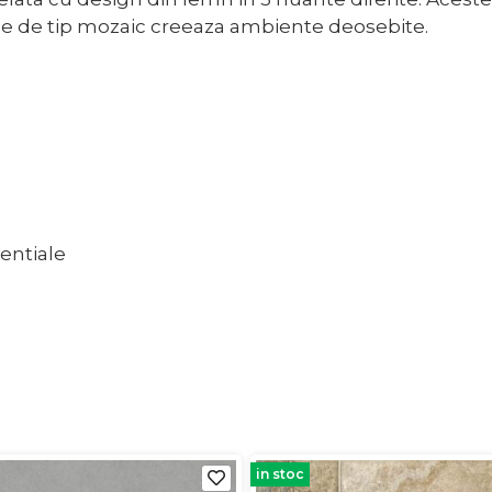
rile de tip mozaic creeaza ambiente deosebite.
dentiale
in stoc