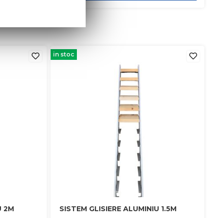
in stoc
U 2M
SISTEM GLISIERE ALUMINIU 1.5M