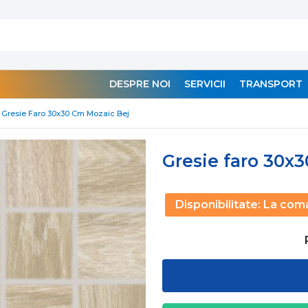
DESPRE NOI
SERVICII
TRANSPORT
Gresie Faro 30x30 Cm Mozaic Bej
Gresie faro 30x
Disponibilitate:
La com