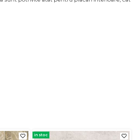
in stoc