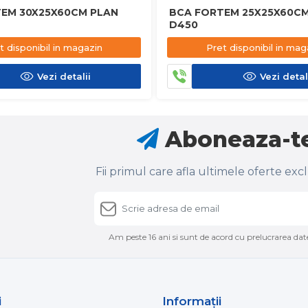
EM 30X25X60CM PLAN
BCA FORTEM 25X25X60CM
D450
t disponibil in magazin
Pret disponibil in mag
Vezi detalii
Vezi detal
Aboneaza-te
Fii primul care afla ultimele oferte exc
Am peste 16 ani si sunt de acord cu prelucrarea date
i
Informaţii