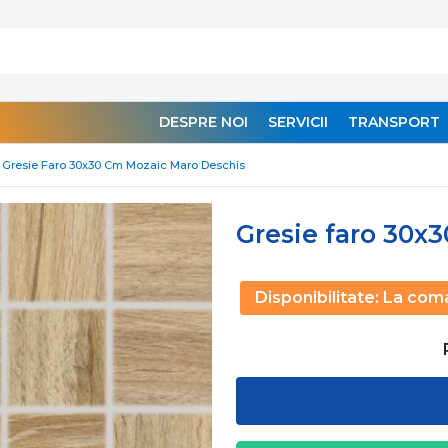
DESPRE NOI
SERVICII
TRANSPORT
Gresie Faro 30x30 Cm Mozaic Maro Deschis
Gresie faro 30x
Disponibilitate:
La com