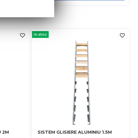
in stoc
U 2M
SISTEM GLISIERE ALUMINIU 1.5M