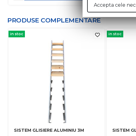
Accepta cele nec
PRODUSE COMPLEMENTARE
in stoc
in stoc
SISTEM GLISIERE ALUMINIU 3M
SISTEM GL