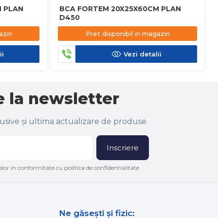
 PLAN
BCA FORTEM 20X25X60CM PLAN
D450
azin
Pret disponibil in magazin
ii
Vezi detalii
 la newsletter
lusive și ultima actualizare de produse.
Inscriere
lor in conformitate cu politica de confidentialitate
Ne găsești și fizic: