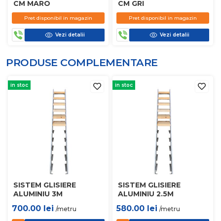
CM MARO
CM GRI
Pret disponibil in magazin
Pret disponibil in magazin
Vezi detalii
Vezi detalii
PRODUSE COMPLEMENTARE
in stoc
in stoc
SISTEM GLISIERE
SISTEM GLISIERE
ALUMINIU 3M
ALUMINIU 2.5M
700.00
lei
580.00
lei
/metru
/metru