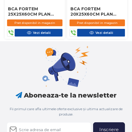
BCA FORTEM
BCA FORTEM
25X25X60CM PLAN
20X25X60CM PLAN
D450
D450
Pret disponibil in magazin
Pret disponibil in magazin
Vezi detalii
Vezi detalii
Aboneaza-te la newsletter
Fii primul care afla ultimele oferte exclusive și ultima actualizare de
produse.
Inscriere