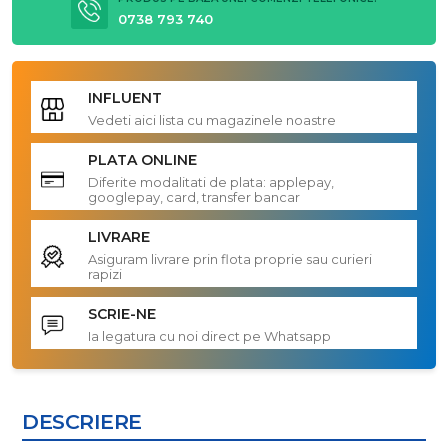
0738 793 740
INFLUENT
Vedeti aici lista cu magazinele noastre
PLATA ONLINE
Diferite modalitati de plata: applepay,
googlepay, card, transfer bancar
LIVRARE
Asiguram livrare prin flota proprie sau curieri
rapizi
SCRIE-NE
Ia legatura cu noi direct pe Whatsapp
DESCRIERE