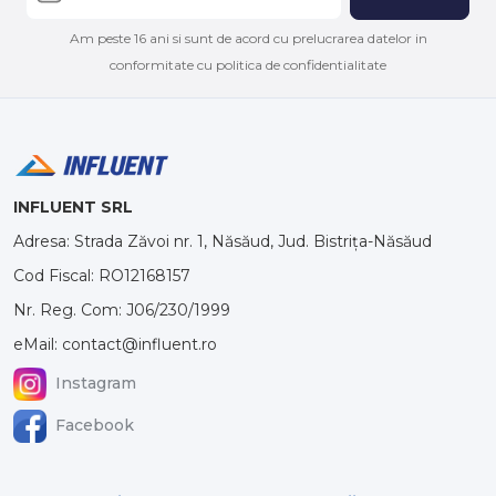
Am peste 16 ani si sunt de acord cu prelucrarea datelor in
conformitate cu politica de confidentialitate
INFLUENT SRL
Adresa: Strada Zăvoi nr. 1, Năsăud, Jud. Bistrița-Năsăud
Cod Fiscal: RO12168157
Nr. Reg. Com: J06/230/1999
eMail: contact@influent.ro
Instagram
Facebook