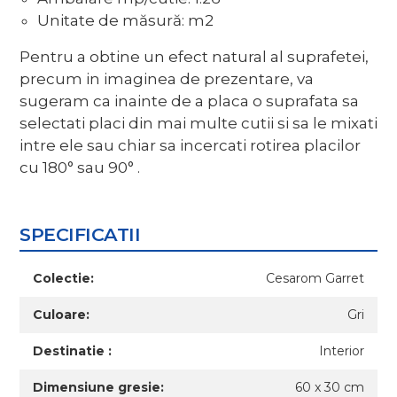
Unitate de măsură: m2
Pentru a obtine un efect natural al suprafetei,
precum in imaginea de prezentare, va
sugeram ca inainte de a placa o suprafata sa
selectati placi din mai multe cutii si sa le mixati
intre ele sau chiar sa incercati rotirea placilor
cu 180° sau 90° .
SPECIFICATII
Colectie:
Cesarom Garret
Culoare:
Gri
Destinatie :
Interior
Dimensiune gresie:
60 x 30 cm