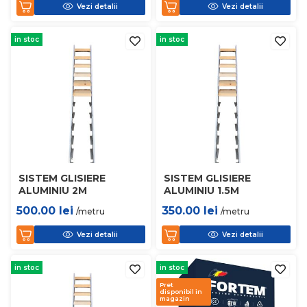
Vezi detalii
Vezi detalii
in stoc
in stoc
SISTEM GLISIERE
SISTEM GLISIERE
ALUMINIU 2M
ALUMINIU 1.5M
500.00
lei
350.00
lei
/metru
/metru
Vezi detalii
Vezi detalii
in stoc
in stoc
Pret
disponibil in
magazin