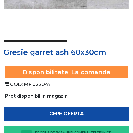
Gresie garret ash 60x30cm
Disponibilitate:
La comanda
COD:
MF.022047
Pret disponibil in magazin
CERE OFERTA
PRODUS PE BAZA UNEI COMENZI TELEFONICE: