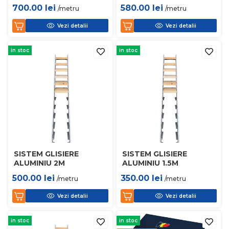
700.00
lei
580.00
lei
/metru
/metru
Vezi detalii
Vezi detalii
in stoc
in stoc
SISTEM GLISIERE
SISTEM GLISIERE
ALUMINIU 2M
ALUMINIU 1.5M
500.00
lei
350.00
lei
/metru
/metru
Vezi detalii
Vezi detalii
in stoc
in stoc