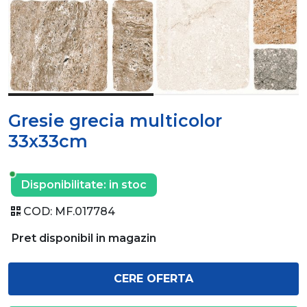
Gresie grecia multicolor
33x33cm
Disponibilitate:
in stoc
COD:
MF.017784
Pret disponibil in magazin
CERE OFERTA