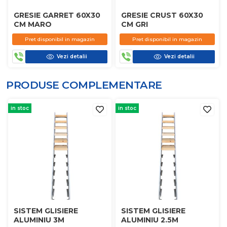
GRESIE GARRET 60X30
GRESIE CRUST 60X30
CM MARO
CM GRI
Pret disponibil in magazin
Pret disponibil in magazin
Vezi detalii
Vezi detalii
PRODUSE COMPLEMENTARE
in stoc
in stoc
SISTEM GLISIERE
SISTEM GLISIERE
ALUMINIU 3M
ALUMINIU 2.5M