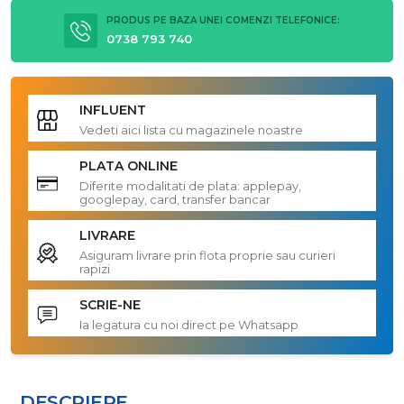
PRODUS PE BAZA UNEI COMENZI TELEFONICE:
0738 793 740
INFLUENT
Vedeti aici lista cu magazinele noastre
PLATA ONLINE
Diferite modalitati de plata: applepay,
googlepay, card, transfer bancar
LIVRARE
Asiguram livrare prin flota proprie sau curieri
rapizi
SCRIE-NE
Ia legatura cu noi direct pe Whatsapp
DESCRIERE