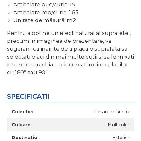
Ambalare buc/cutie: 15
Ambalare mp/cutie: 1.63
Unitate de măsură: m2
Pentru a obtine un efect natural al suprafetei,
precum in imaginea de prezentare, va
sugeram ca inainte de a placa o suprafata sa
selectati placi din mai multe cutii si sa le mixati
intre ele sau chiar sa incercati rotirea placilor
cu 180° sau 90° .
SPECIFICATII
Colectie:
Cesarom Grecia
Culoare:
Multicolor
Destinatie :
Exterior