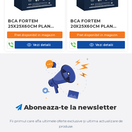
BCA FORTEM
BCA FORTEM
25X25X60CM PLAN
20X25X60CM PLAN
D450
D450
Pret disponibil in magazin
Pret disponibil in magazin
Vezi detalii
Vezi detalii
Aboneaza-te la newsletter
Fii primul care afla ultimele oferte exclusive și ultima actualizare de
produse.