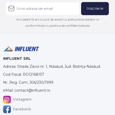
Inscriere
Am peste 16 ani si sunt de acord cu prelucrarea datelor in
conformitate cu politica de confidentialitate
INFLUENT SRL
Adresa: Strada Zăvoi nr. 1, Năsăud, Jud. Bistrița-Năsăud
Cod Fiscal: RO12168157
Nr. Reg. Com: J06/230/1999
eMail: contact@influent.ro
Instagram
Facebook