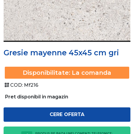
Gresie mayenne 45x45 cm gri
Disponibilitate:
La comanda
COD:
Mf216
Pret disponibil in magazin
CERE OFERTA
PRODUS PE BAZA UNEI COMENZI TELEFONICE: