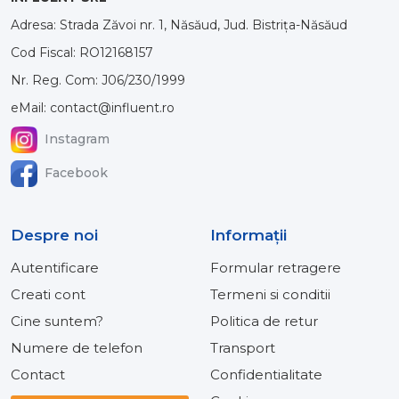
Adresa: Strada Zăvoi nr. 1, Năsăud, Jud. Bistrița-Năsăud
Cod Fiscal: RO12168157
Nr. Reg. Com: J06/230/1999
eMail: contact@influent.ro
Instagram
Facebook
Despre noi
Informaţii
Autentificare
Formular retragere
Creati cont
Termeni si conditii
Cine suntem?
Politica de retur
Numere de telefon
Transport
Contact
Confidentialitate