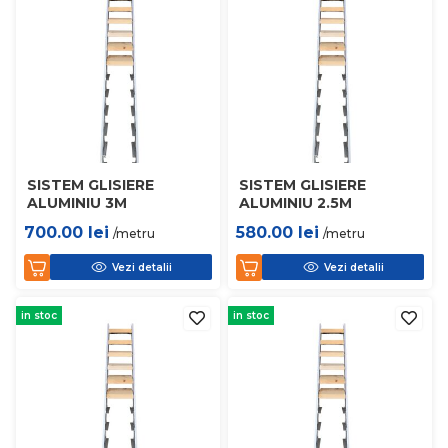
SISTEM GLISIERE
SISTEM GLISIERE
ALUMINIU 3M
ALUMINIU 2.5M
700.00
lei
580.00
lei
/metru
/metru
Vezi detalii
Vezi detalii
in stoc
in stoc