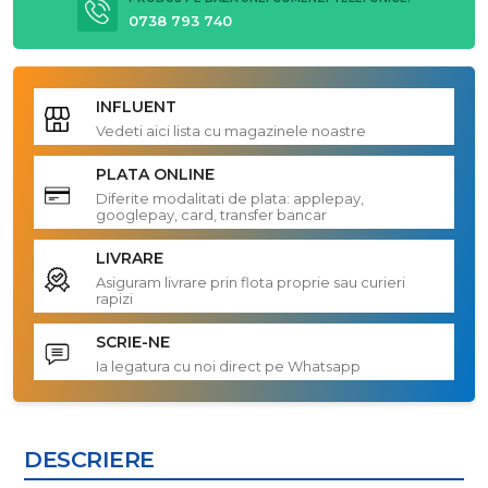
0738 793 740
INFLUENT
Vedeti aici lista cu magazinele noastre
PLATA ONLINE
Diferite modalitati de plata: applepay,
googlepay, card, transfer bancar
LIVRARE
Asiguram livrare prin flota proprie sau curieri
rapizi
SCRIE-NE
Ia legatura cu noi direct pe Whatsapp
DESCRIERE