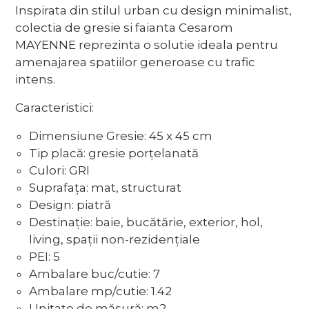
Inspirata din stilul urban cu design minimalist,
colectia de gresie si faianta Cesarom
MAYENNE reprezinta o solutie ideala pentru
amenajarea spatiilor generoase cu trafic
intens.
Caracteristici:
Dimensiune Gresie: 45 x 45 cm
Tip placă: gresie porțelanată
Culori: GRI
Suprafața: mat, structurat
Design: piatră
Destinație: baie, bucătărie, exterior, hol,
living, spații non-rezidențiale
PEI: 5
Ambalare buc/cutie: 7
Ambalare mp/cutie: 1.42
Unitate de măsură: m2