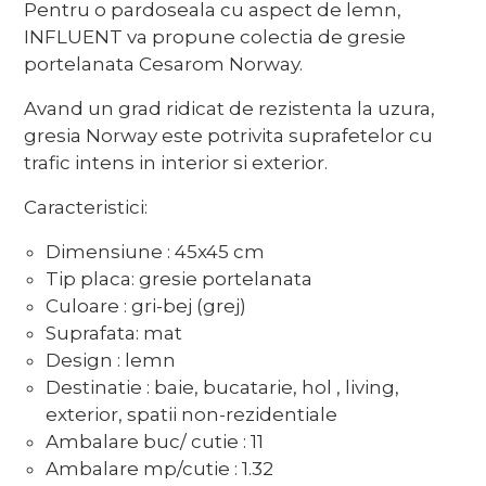
Pentru o pardoseala cu aspect de lemn,
INFLUENT va propune colectia de gresie
portelanata Cesarom Norway.
Avand un grad ridicat de rezistenta la uzura,
gresia Norway este potrivita suprafetelor cu
trafic intens in interior si exterior.
Caracteristici:
Dimensiune : 45x45 cm
Tip placa: gresie portelanata
Culoare : gri-bej (grej)
Suprafata: mat
Design : lemn
Destinatie : baie, bucatarie, hol , living,
exterior, spatii non-rezidentiale
Ambalare buc/ cutie : 11
Ambalare mp/cutie : 1.32