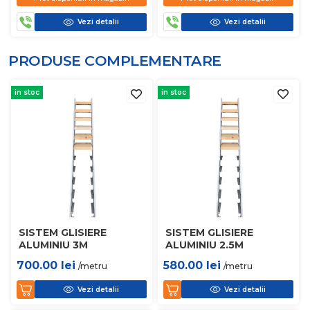
Vezi detalii
Vezi detalii
PRODUSE COMPLEMENTARE
in stoc
in stoc
SISTEM GLISIERE
SISTEM GLISIERE
ALUMINIU 3M
ALUMINIU 2.5M
700.00
lei
580.00
lei
/metru
/metru
Vezi detalii
Vezi detalii