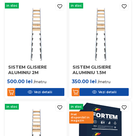
in stoc
in stoc
SISTEM GLISIERE
SISTEM GLISIERE
ALUMINIU 2M
ALUMINIU 1.5M
500.00
lei
350.00
lei
/metru
/metru
Vezi detalii
Vezi detalii
in stoc
in stoc
Pret
disponibil in
magazin