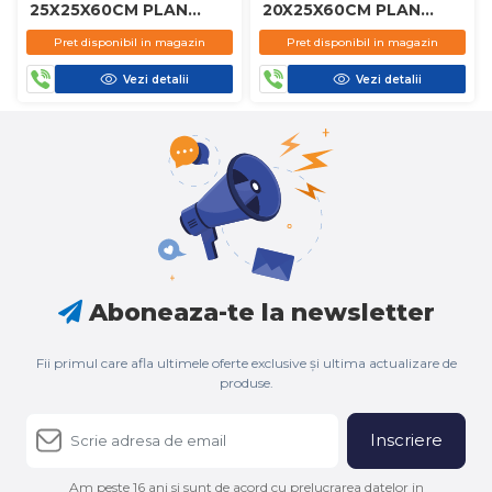
25X25X60CM PLAN
20X25X60CM PLAN
D450
D450
Pret disponibil in magazin
Pret disponibil in magazin
Vezi detalii
Vezi detalii
Aboneaza-te la newsletter
Fii primul care afla ultimele oferte exclusive și ultima actualizare de
produse.
Inscriere
Am peste 16 ani si sunt de acord cu prelucrarea datelor in