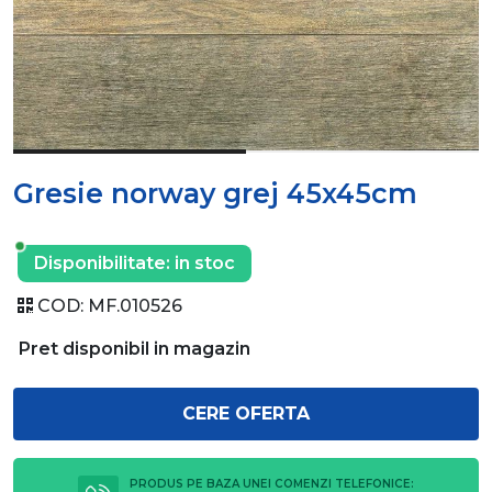
Gresie norway grej 45x45cm
Disponibilitate:
in stoc
COD:
MF.010526
Pret disponibil in magazin
CERE OFERTA
PRODUS PE BAZA UNEI COMENZI TELEFONICE: