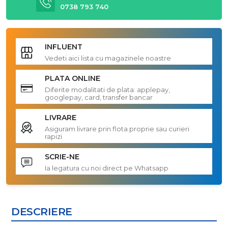
0738 793 740
INFLUENT
Vedeti aici lista cu magazinele noastre
PLATA ONLINE
Diferite modalitati de plata: applepay,
googlepay, card, transfer bancar
LIVRARE
Asiguram livrare prin flota proprie sau curieri
rapizi
SCRIE-NE
Ia legatura cu noi direct pe Whatsapp
DESCRIERE