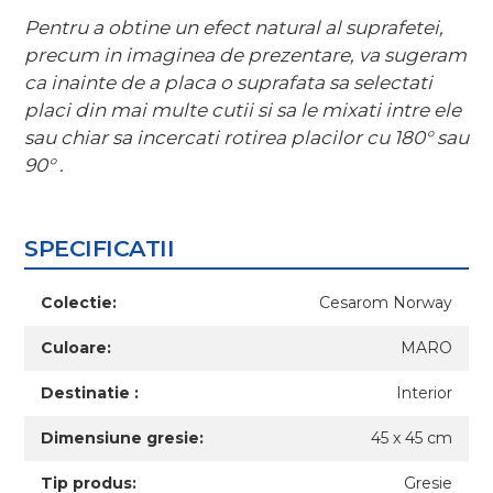
Pentru a obtine un efect natural al suprafetei,
precum in imaginea de prezentare, va sugeram
ca inainte de a placa o suprafata sa selectati
placi din mai multe cutii si sa le mixati intre ele
sau chiar sa incercati rotirea placilor cu 180
°
sau
90
°
.
SPECIFICATII
Colectie:
Cesarom Norway
Culoare:
MARO
Destinatie :
Interior
Dimensiune gresie:
45 x 45 cm
Tip produs:
Gresie