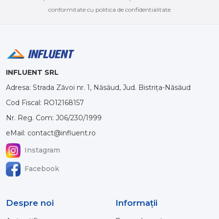
conformitate cu politica de confidentialitate
INFLUENT SRL
Adresa: Strada Zăvoi nr. 1, Năsăud, Jud. Bistrița-Năsăud
Cod Fiscal: RO12168157
Nr. Reg. Com: J06/230/1999
eMail: contact@influent.ro
Instagram
Facebook
Despre noi
Informaţii