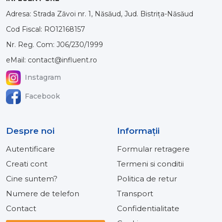
Adresa: Strada Zăvoi nr. 1, Năsăud, Jud. Bistrița-Năsăud
Cod Fiscal: RO12168157
Nr. Reg. Com: J06/230/1999
eMail: contact@influent.ro
Instagram
Facebook
Despre noi
Informaţii
Autentificare
Formular retragere
Creati cont
Termeni si conditii
Cine suntem?
Politica de retur
Numere de telefon
Transport
Contact
Confidentialitate