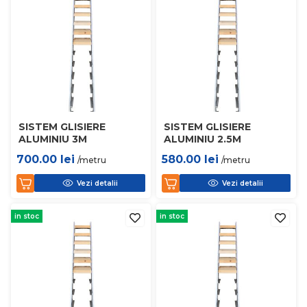
SISTEM GLISIERE
SISTEM GLISIERE
ALUMINIU 3M
ALUMINIU 2.5M
700.00
lei
580.00
lei
/metru
/metru
Vezi detalii
Vezi detalii
in stoc
in stoc