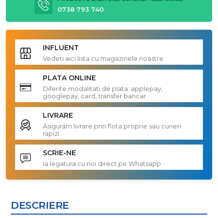
0738 793 740
INFLUENT
Vedeti aici lista cu magazinele noastre
PLATA ONLINE
Diferite modalitati de plata: applepay,
googlepay, card, transfer bancar
LIVRARE
Asiguram livrare prin flota proprie sau curieri
rapizi
SCRIE-NE
Ia legatura cu noi direct pe Whatsapp
DESCRIERE