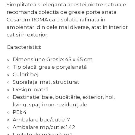
Simplitatea si eleganta acestei pietre naturale
recomanda colectia de gresie portelanata
Cesarom ROMA ca o solutie rafinata in
ambientari din cele mai diverse, atat in interior
cat si in exterior.
Caracteristici:
Dimensiune Gresie: 45 x 45 cm
Tip placă: gresie porțelanată
Culori: bej
Suprafața: mat, structurat
Design: piatră
Destinație: baie, bucătărie, exterior, hol,
living, spații non-rezidențiale
PEI: 4
Ambalare buc/cutie: 7
Ambalare mp/cutie: 1.42
Unitate de măsură: m2