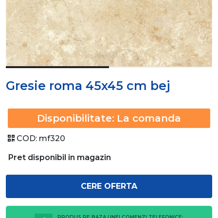
Gresie roma 45x45 cm bej
Disponibilitate:
La comanda
COD:
mf320
Pret disponibil in magazin
CERE OFERTA
PRODUS PE BAZA UNEI COMENZI TELEFONICE: