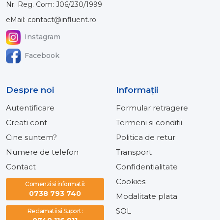
Nr. Reg. Com: J06/230/1999
eMail: contact@influent.ro
Instagram
Facebook
Despre noi
Informaţii
Autentificare
Formular retragere
Creati cont
Termeni si conditii
Cine suntem?
Politica de retur
Numere de telefon
Transport
Contact
Confidentialitate
Cookies
Comenzi si informatii:
0738 793 740
Modalitate plata
SOL
Reclamatii si Suport: