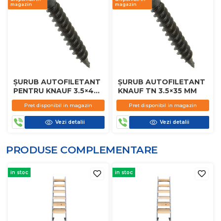
magazin
magazin
ȘURUB AUTOFILETANT
ȘURUB AUTOFILETANT
PENTRU KNAUF 3.5×45
KNAUF TN 3.5×35 MM
MM
Pret disponibil in magazin
Pret disponibil in magazin
Vezi detalii
Vezi detalii
PRODUSE COMPLEMENTARE
in stoc
in stoc