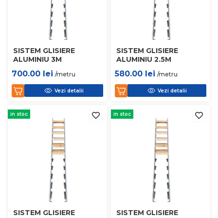
SISTEM GLISIERE
SISTEM GLISIERE
ALUMINIU 3M
ALUMINIU 2.5M
700.00
lei
580.00
lei
/metru
/metru
Vezi detalii
Vezi detalii
in stoc
in stoc
SISTEM GLISIERE
SISTEM GLISIERE