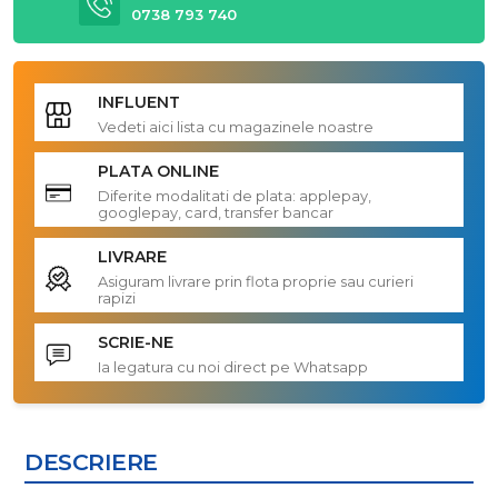
0738 793 740
INFLUENT
Vedeti aici lista cu magazinele noastre
PLATA ONLINE
Diferite modalitati de plata: applepay,
googlepay, card, transfer bancar
LIVRARE
Asiguram livrare prin flota proprie sau curieri
rapizi
SCRIE-NE
Ia legatura cu noi direct pe Whatsapp
DESCRIERE