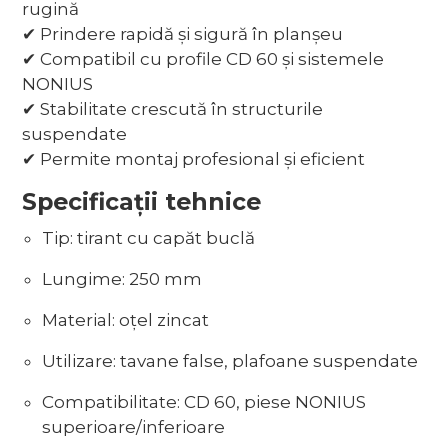
rugină
✔ Prindere rapidă și sigură în planșeu
✔ Compatibil cu profile CD 60 și sistemele
NONIUS
✔ Stabilitate crescută în structurile
suspendate
✔ Permite montaj profesional și eficient
Specificații tehnice
Tip: tirant cu capăt buclă
Lungime: 250 mm
Material: oțel zincat
Utilizare: tavane false, plafoane suspendate
Compatibilitate: CD 60, piese NONIUS
superioare/inferioare