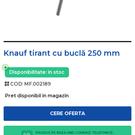
Knauf tirant cu buclă 250 mm
Disponibilitate:
in stoc
COD:
MF.002189
Pret disponibil in magazin
CERE OFERTA
PRODUS PE BAZA UNEI COMENZI TELEFONICE: