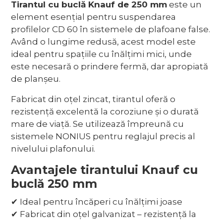
Tirantul cu buclă Knauf de 250 mm
este un
element esențial pentru suspendarea
profilelor CD 60 în sistemele de plafoane false.
Având o lungime redusă, acest model este
ideal pentru spațiile cu înălțimi mici, unde
este necesară o prindere fermă, dar apropiată
de planșeu.
Fabricat din oțel zincat, tirantul oferă o
rezistență excelentă la coroziune și o durată
mare de viață. Se utilizează împreună cu
sistemele NONIUS pentru reglajul precis al
nivelului plafonului.
Avantajele tirantului Knauf cu
buclă 250 mm
✔ Ideal pentru încăperi cu înălțimi joase
✔ Fabricat din oțel galvanizat – rezistență la