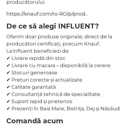
producătorului.
https://knauf.com/ro-RO/p/prod...
De ce să alegi INFLUENT?
Oferim doar produse originale, direct de la
producători certificați, precum Knauf.
La Influent beneficiezi de:
✔ Livrare rapidă din stoc
✔ Livrare cu macara – disponibilă la cerere
✔ Stocuri generoase
✔ Prețuri corecte și actualizate
✔ Calitate garantată
✔ Consultanță tehnică de specialitate
✔ Suport rapid și prietenos
✔ Prezenți în Baia Mare, Bistrița, Dej și Năsăud
Comandă acum