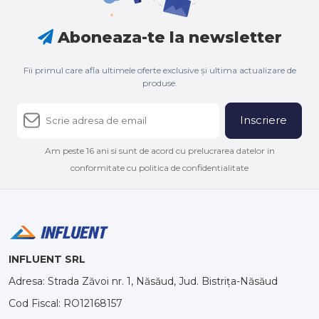
Aboneaza-te la newsletter
Fii primul care afla ultimele oferte exclusive și ultima actualizare de
produse.
Inscriere
Am peste 16 ani si sunt de acord cu prelucrarea datelor in
conformitate cu politica de confidentialitate
INFLUENT SRL
Adresa: Strada Zăvoi nr. 1, Năsăud, Jud. Bistrița-Năsăud
Cod Fiscal: RO12168157