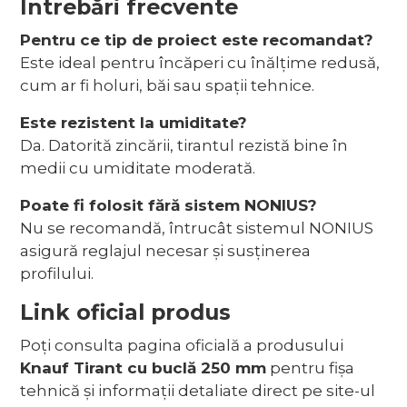
Întrebări frecvente
Pentru ce tip de proiect este recomandat?
Este ideal pentru încăperi cu înălțime redusă,
cum ar fi holuri, băi sau spații tehnice.
Este rezistent la umiditate?
Da. Datorită zincării, tirantul rezistă bine în
medii cu umiditate moderată.
Poate fi folosit fără sistem NONIUS?
Nu se recomandă, întrucât sistemul NONIUS
asigură reglajul necesar și susținerea
profilului.
Link oficial produs
Poți consulta pagina oficială a produsului
Knauf Tirant cu buclă 250 mm
pentru fișa
tehnică și informații detaliate direct pe site-ul