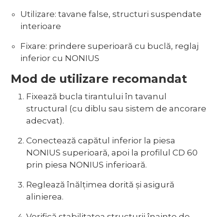
Utilizare: tavane false, structuri suspendate
interioare
Fixare: prindere superioară cu buclă, reglaj
inferior cu NONIUS
Mod de utilizare recomandat
Fixează bucla tirantului în tavanul
structural (cu diblu sau sistem de ancorare
adecvat).
Conectează capătul inferior la piesa
NONIUS superioară, apoi la profilul CD 60
prin piesa NONIUS inferioară.
Reglează înălțimea dorită și asigură
alinierea.
Verifică stabilitatea structurii înainte de