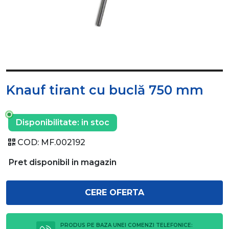
Knauf tirant cu buclă 750 mm
Disponibilitate:
in stoc
COD:
MF.002192
Pret disponibil in magazin
CERE OFERTA
PRODUS PE BAZA UNEI COMENZI TELEFONICE: