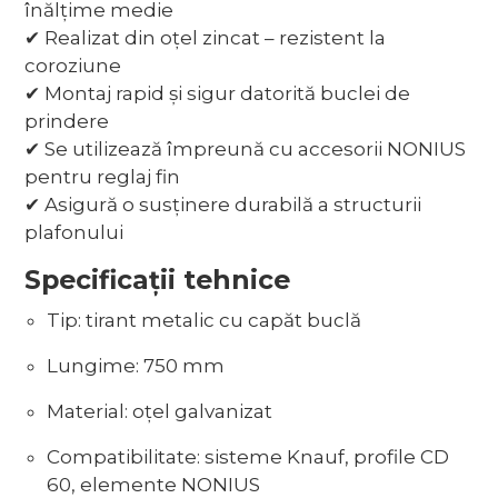
înălțime medie
✔ Realizat din oțel zincat – rezistent la
coroziune
✔ Montaj rapid și sigur datorită buclei de
prindere
✔ Se utilizează împreună cu accesorii NONIUS
pentru reglaj fin
✔ Asigură o susținere durabilă a structurii
plafonului
Specificații tehnice
Tip: tirant metalic cu capăt buclă
Lungime: 750 mm
Material: oțel galvanizat
Compatibilitate: sisteme Knauf, profile CD
60, elemente NONIUS