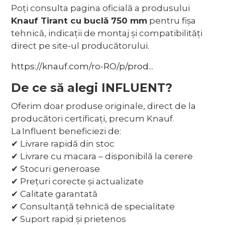
Poți consulta pagina oficială a produsului
Knauf Tirant cu buclă 750 mm
pentru fișa
tehnică, indicații de montaj și compatibilități
direct pe site-ul producătorului.
https://knauf.com/ro-RO/p/prod...
De ce să alegi INFLUENT?
Oferim doar produse originale, direct de la
producători certificați, precum Knauf.
La Influent beneficiezi de:
✔ Livrare rapidă din stoc
✔ Livrare cu macara – disponibilă la cerere
✔ Stocuri generoase
✔ Prețuri corecte și actualizate
✔ Calitate garantată
✔ Consultanță tehnică de specialitate
✔ Suport rapid și prietenos