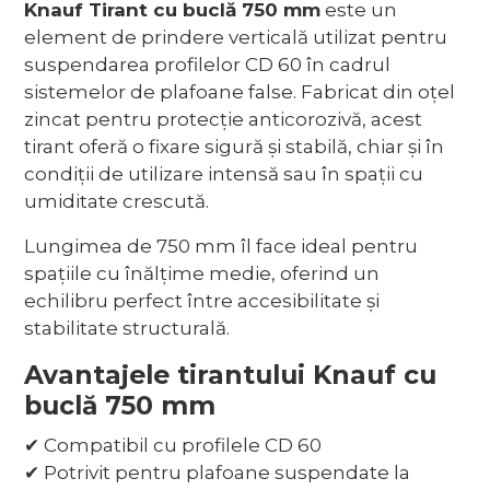
Knauf Tirant cu buclă 750 mm
este un
element de prindere verticală utilizat pentru
suspendarea profilelor CD 60 în cadrul
sistemelor de plafoane false. Fabricat din oțel
zincat pentru protecție anticorozivă, acest
tirant oferă o fixare sigură și stabilă, chiar și în
condiții de utilizare intensă sau în spații cu
umiditate crescută.
Lungimea de 750 mm îl face ideal pentru
spațiile cu înălțime medie, oferind un
echilibru perfect între accesibilitate și
stabilitate structurală.
Avantajele tirantului Knauf cu
buclă 750 mm
✔ Compatibil cu profilele CD 60
✔ Potrivit pentru plafoane suspendate la