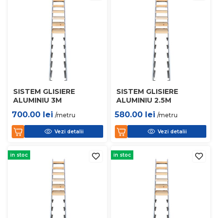
SISTEM GLISIERE
SISTEM GLISIERE
ALUMINIU 3M
ALUMINIU 2.5M
700.00
lei
580.00
lei
/metru
/metru
Vezi detalii
Vezi detalii
in stoc
in stoc