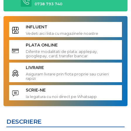
0738 793 740
INFLUENT
Vedeti aici lista cu magazinele noastre
PLATA ONLINE
Diferite modalitati de plata: applepay,
googlepay, card, transfer bancar
LIVRARE
Asiguram livrare prin flota proprie sau curieri
rapizi
SCRIE-NE
Ia legatura cu noi direct pe Whatsapp
DESCRIERE