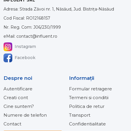
Adresa: Strada Zăvoi nr. 1, Năsăud, Jud. Bistrița-Năsăud
Cod Fiscal: RO12168157
Nr. Reg. Com: J06/230/1999
eMail: contact@influent.ro
Instagram
Facebook
Despre noi
Informaţii
Autentificare
Formular retragere
Creati cont
Termeni si conditii
Cine suntem?
Politica de retur
Numere de telefon
Transport
Contact
Confidentialitate