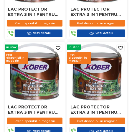
LAC PROTECTOR
LAC PROTECTOR
EXTRA 3 IN 1 PENTRU
EXTRA 3 IN 1 PENTRU
LEMN KOBER STEJAR
LEMN KOBER INCOLOR
Pret disponibil in magazin
Pret disponibil in magazin
INCHIS 2.5L
2.5L
Vezi detalii
Vezi detalii
in stoc
in stoc
Pret
Pret
disponibil in
disponibil in
magazin
magazin
LAC PROTECTOR
LAC PROTECTOR
EXTRA 3 IN 1 PENTRU
EXTRA 3 IN 1 PENTRU
LEMN KOBER WENGE
LEMN KOBER
Pret disponibil in magazin
Pret disponibil in magazin
2.5L
PALISANDRU 2.5L
Vezi detalii
Vezi detalii