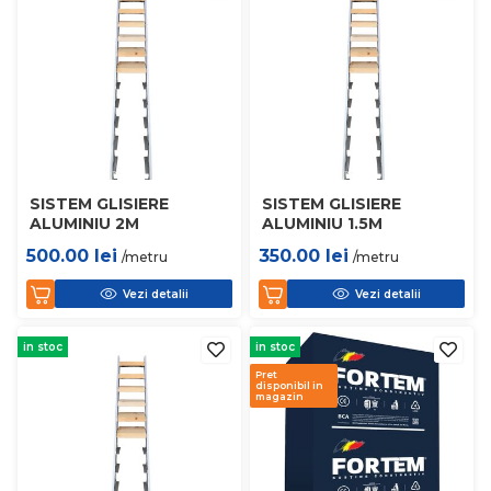
SISTEM GLISIERE
SISTEM GLISIERE
ALUMINIU 2M
ALUMINIU 1.5M
500.00
lei
350.00
lei
/metru
/metru
Vezi detalii
Vezi detalii
in stoc
in stoc
Pret
disponibil in
magazin