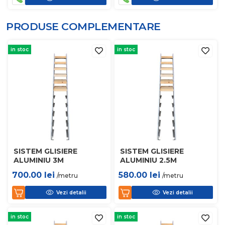
PRODUSE COMPLEMENTARE
in stoc
in stoc
SISTEM GLISIERE
SISTEM GLISIERE
ALUMINIU 3M
ALUMINIU 2.5M
700.00
lei
580.00
lei
/metru
/metru
Vezi detalii
Vezi detalii
in stoc
in stoc