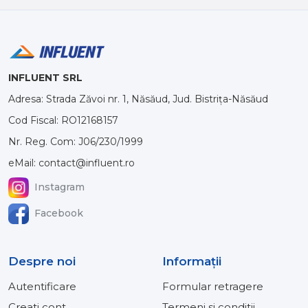
INFLUENT SRL
Adresa: Strada Zăvoi nr. 1, Năsăud, Jud. Bistrița-Năsăud
Cod Fiscal: RO12168157
Nr. Reg. Com: J06/230/1999
eMail: contact@influent.ro
Instagram
Facebook
Despre noi
Informaţii
Autentificare
Formular retragere
Creati cont
Termeni si conditii