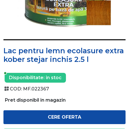
Lac pentru lemn ecolasure extra
kober stejar inchis 2.5 l
Disponibilitate:
in stoc
COD:
MF.022367
Pret disponibil in magazin
CERE OFERTA