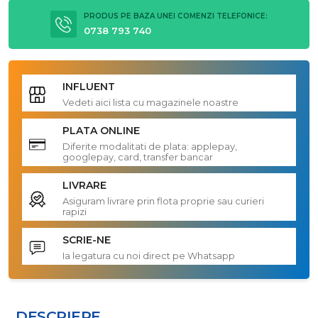
PRODUS PE BAZA UNEI COMENZI TELEFONICE:
0738 793 740
INFLUENT
Vedeti aici lista cu magazinele noastre
PLATA ONLINE
Diferite modalitati de plata: applepay,
googlepay, card, transfer bancar
LIVRARE
Asiguram livrare prin flota proprie sau curieri
rapizi
SCRIE-NE
Ia legatura cu noi direct pe Whatsapp
DESCRIERE