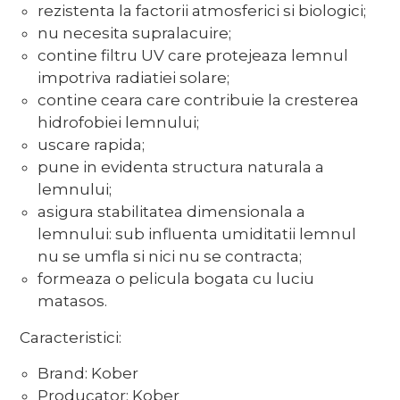
rezistenta la factorii atmosferici si biologici;
nu necesita supralacuire;
contine filtru UV care protejeaza lemnul
impotriva radiatiei solare;
contine ceara care contribuie la cresterea
hidrofobiei lemnului;
uscare rapida;
pune in evidenta structura naturala a
lemnului;
asigura stabilitatea dimensionala a
lemnului: sub influenta umiditatii lemnul
nu se umfla si nici nu se contracta;
formeaza o pelicula bogata cu luciu
matasos.
Caracteristici:
Brand: Kober
Producator: Kober