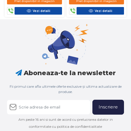
Pret disponibil in magazin
Pret disponibil in magazin
Vezi detalii
Vezi detalii
Aboneaza-te la newsletter
Fii primul care afla ultimele oferte exclusive și ultima actualizare de
produse.
Inscriere
Am peste 16 ani si sunt de acord cu prelucrarea datelor in
conformitate cu politica de confidentialitate