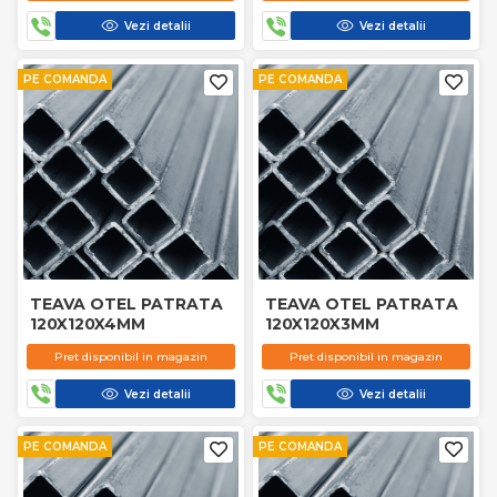
Vezi detalii
Vezi detalii
PE COMANDA
PE COMANDA
TEAVA OTEL PATRATA
TEAVA OTEL PATRATA
120X120X4MM
120X120X3MM
Pret disponibil in magazin
Pret disponibil in magazin
Vezi detalii
Vezi detalii
PE COMANDA
PE COMANDA