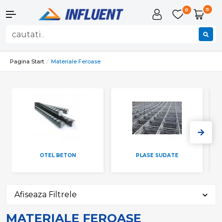
0
0
Pagina Start
Materiale Feroase
OTEL BETON
PLASE SUDATE
Afiseaza Filtrele
MATERIALE FEROASE