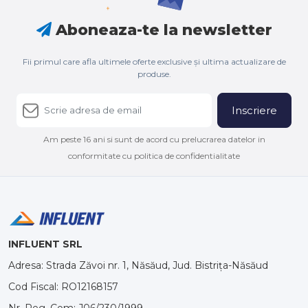
Aboneaza-te la newsletter
Fii primul care afla ultimele oferte exclusive și ultima actualizare de
produse.
Inscriere
Am peste 16 ani si sunt de acord cu prelucrarea datelor in
conformitate cu politica de confidentialitate
INFLUENT SRL
Adresa: Strada Zăvoi nr. 1, Năsăud, Jud. Bistrița-Năsăud
Cod Fiscal: RO12168157