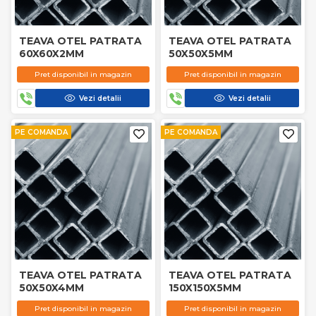
TEAVA OTEL PATRATA
TEAVA OTEL PATRATA
60X60X2MM
50X50X5MM
Pret disponibil in magazin
Pret disponibil in magazin
Vezi detalii
Vezi detalii
PE COMANDA
PE COMANDA
TEAVA OTEL PATRATA
TEAVA OTEL PATRATA
50X50X4MM
150X150X5MM
Pret disponibil in magazin
Pret disponibil in magazin