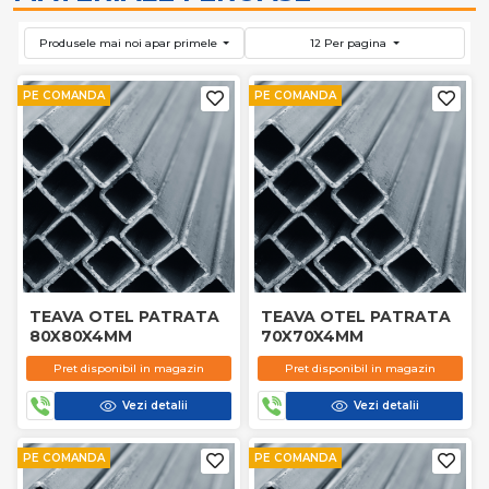
Produsele mai noi apar primele
12 Per pagina
PE COMANDA
PE COMANDA
TEAVA OTEL PATRATA
TEAVA OTEL PATRATA
80X80X4MM
70X70X4MM
Pret disponibil in magazin
Pret disponibil in magazin
Vezi detalii
Vezi detalii
PE COMANDA
PE COMANDA