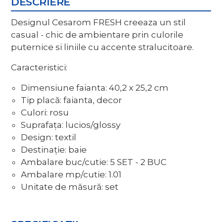
DESCRIERE
Designul Cesarom FRESH creeaza un stil
casual - chic de ambientare prin culorile
puternice si liniile cu accente stralucitoare.
Caracteristici:
Dimensiune faianta: 40,2 x 25,2 cm
Tip placă: faianta, decor
Culori: rosu
Suprafața: lucios/glossy
Design: textil
Destinație: baie
Ambalare buc/cutie: 5 SET - 2 BUC
Ambalare mp/cutie: 1.01
Unitate de măsură: set