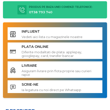
PRODUS PE BAZA UNEI COMENZI TELEFONICE:
0738 793 740
INFLUENT
Vedeti aici lista cu magazinele noastre
PLATA ONLINE
Diferite modalitati de plata: applepay,
googlepay, card, transfer bancar
LIVRARE
Asiguram livrare prin flota proprie sau curieri
rapizi
SCRIE-NE
Ia legatura cu noi direct pe Whatsapp