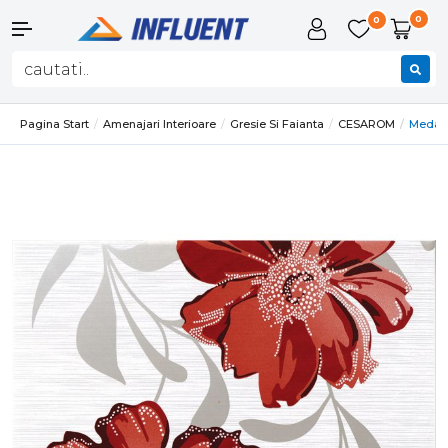
0
0
Pagina Start
Amenajari Interioare
Gresie Si Faianta
CESAROM
Medali