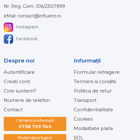
Nr. Reg. Com: J06/230/1999
eMail: contact@influent.ro
Instagram
Facebook
Despre noi
Informaţii
Autentificare
Formular retragere
Creati cont
Termeni si conditii
Cine suntem?
Politica de retur
Numere de telefon
Transport
Contact
Confidentialitate
Cookies
Comenzi si informatii:
0738 793 740
Modalitate plata
SOL
Reclamatii si Suport: