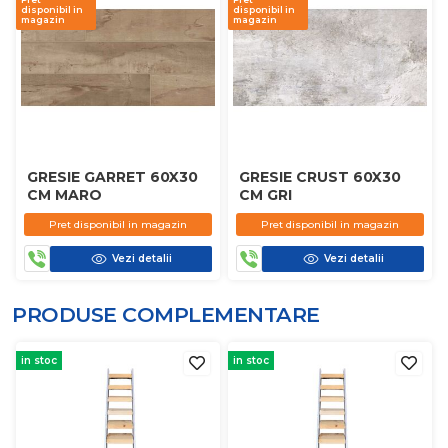
disponibil in
disponibil in
magazin
magazin
GRESIE GARRET 60X30
GRESIE CRUST 60X30
CM MARO
CM GRI
Pret disponibil in magazin
Pret disponibil in magazin
Vezi detalii
Vezi detalii
PRODUSE COMPLEMENTARE
in stoc
in stoc