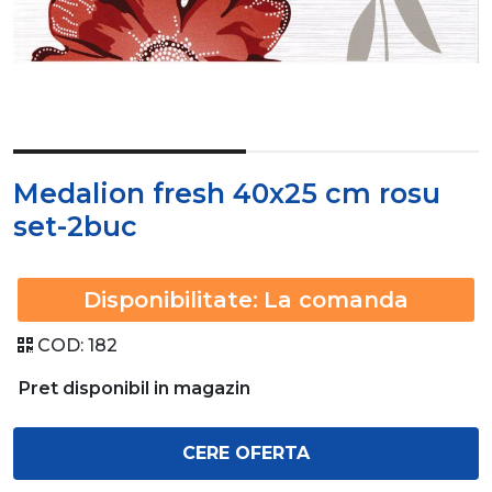
Medalion fresh 40x25 cm rosu
set-2buc
Disponibilitate:
La comanda
COD:
182
Pret disponibil in magazin
CERE OFERTA