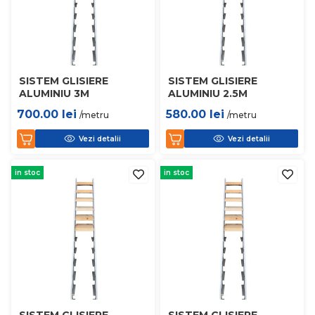
SISTEM GLISIERE
SISTEM GLISIERE
ALUMINIU 3M
ALUMINIU 2.5M
700.00
lei
580.00
lei
/metru
/metru
Vezi detalii
Vezi detalii
in stoc
in stoc
SISTEM GLISIERE
SISTEM GLISIERE