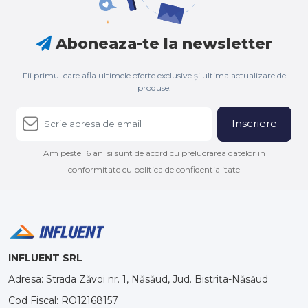
Aboneaza-te la newsletter
Fii primul care afla ultimele oferte exclusive și ultima actualizare de
produse.
Inscriere
Am peste 16 ani si sunt de acord cu prelucrarea datelor in
conformitate cu politica de confidentialitate
INFLUENT SRL
Adresa: Strada Zăvoi nr. 1, Năsăud, Jud. Bistrița-Năsăud
Cod Fiscal: RO12168157