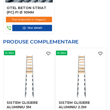
OTEL BETON STRIAT
(PC) FI Ø 10MM
Pret disponibil in magazin
Vezi detalii
PRODUSE COMPLEMENTARE
in stoc
in stoc
SISTEM GLISIERE
SISTEM GLISIERE
ALUMINIU 3M
ALUMINIU 2.5M