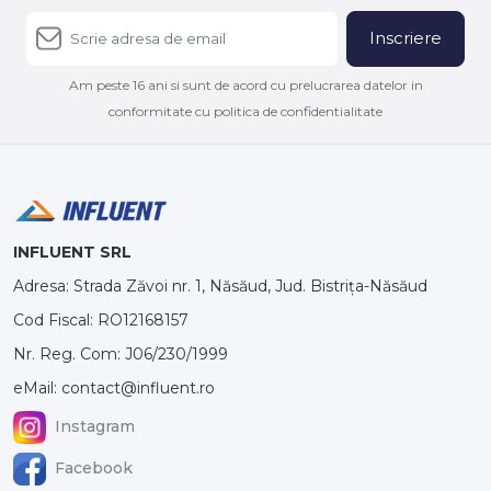
Inscriere
Am peste 16 ani si sunt de acord cu prelucrarea datelor in
conformitate cu politica de confidentialitate
INFLUENT SRL
Adresa: Strada Zăvoi nr. 1, Năsăud, Jud. Bistrița-Năsăud
Cod Fiscal: RO12168157
Nr. Reg. Com: J06/230/1999
eMail: contact@influent.ro
Instagram
Facebook