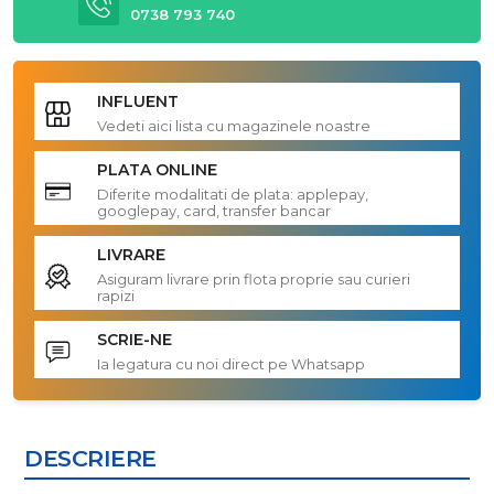
0738 793 740
INFLUENT
Vedeti aici lista cu magazinele noastre
PLATA ONLINE
Diferite modalitati de plata: applepay,
googlepay, card, transfer bancar
LIVRARE
Asiguram livrare prin flota proprie sau curieri
rapizi
SCRIE-NE
Ia legatura cu noi direct pe Whatsapp
DESCRIERE