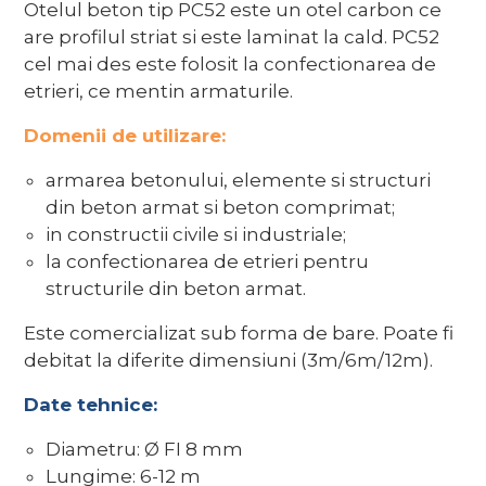
Otelul beton tip PC52 este un otel carbon ce
are profilul striat si este laminat la cald. PC52
cel mai des este folosit la confectionarea de
etrieri, ce mentin armaturile.
Domenii de utilizare:
armarea betonului, elemente si structuri
din beton armat si beton comprimat;
in constructii civile si industriale;
la confectionarea de etrieri pentru
structurile din beton armat.
Este comercializat sub forma de bare. Poate fi
debitat la diferite dimensiuni (3m/6m/12m).
Date tehnice:
Diametru: Ø FI 8 mm
Lungime: 6-12 m