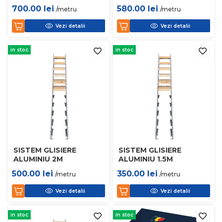
700.00
lei
580.00
lei
/metru
/metru
Vezi detalii
Vezi detalii
in stoc
in stoc
SISTEM GLISIERE
SISTEM GLISIERE
ALUMINIU 2M
ALUMINIU 1.5M
500.00
lei
350.00
lei
/metru
/metru
Vezi detalii
Vezi detalii
in stoc
in stoc