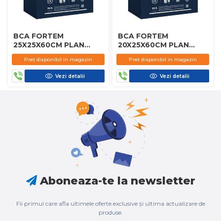
BCA FORTEM
BCA FORTEM
25X25X60CM PLAN
20X25X60CM PLAN
D450
D450
Pret disponibil in magazin
Pret disponibil in magazin
Vezi detalii
Vezi detalii
Aboneaza-te la newsletter
Fii primul care afla ultimele oferte exclusive și ultima actualizare de
produse.