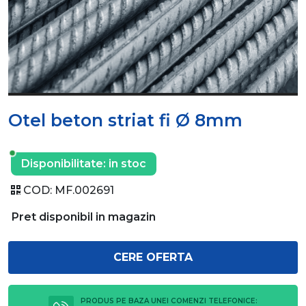
Otel beton striat fi Ø 8mm
Disponibilitate:
in stoc
COD:
MF.002691
Pret disponibil in magazin
CERE OFERTA
PRODUS PE BAZA UNEI COMENZI TELEFONICE: