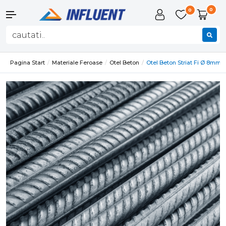
0
0
Pagina Start
Materiale Feroase
Otel Beton
Otel Beton Striat Fi Ø 8mm