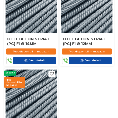
OTEL BETON STRIAT
OTEL BETON STRIAT
(PC) FI Ø 14MM
(PC) FI Ø 12MM
Pret disponibil in magazin
Pret disponibil in magazin
Vezi detalii
Vezi detalii
in stoc
Pret
disponibil in
magazin