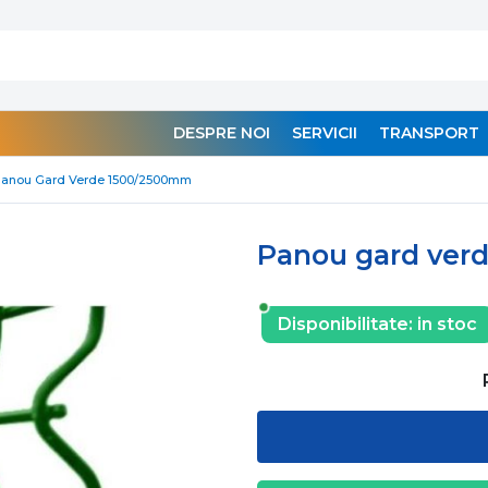
DESPRE NOI
SERVICII
TRANSPORT
anou Gard Verde 1500/2500mm
Panou gard ver
Disponibilitate:
in stoc