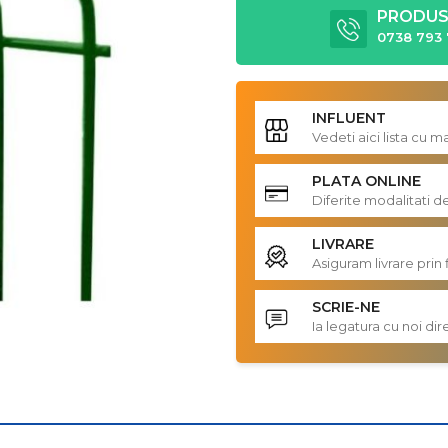
PRODUS 
0738 793 
INFLUENT
Vedeti aici lista cu 
PLATA ONLINE
Diferite modalitati d
LIVRARE
Asiguram livrare prin 
SCRIE-NE
Ia legatura cu noi d