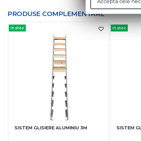
Accepta cele nec
PRODUSE COMPLEMENTARE
in stoc
in stoc
SISTEM GLISIERE ALUMINIU 3M
SISTEM GL