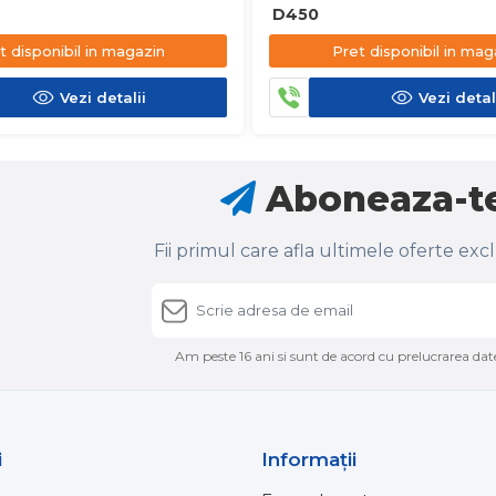
D450
t disponibil in magazin
Pret disponibil in mag
Vezi detalii
Vezi detal
Aboneaza-te
Fii primul care afla ultimele oferte exc
Am peste 16 ani si sunt de acord cu prelucrarea date
i
Informaţii