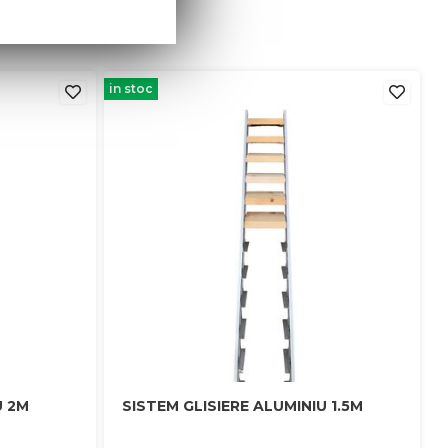
in stoc
U 2M
SISTEM GLISIERE ALUMINIU 1.5M