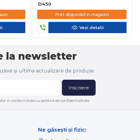
D450
azin
Pret disponibil in magazin
ii
Vezi detalii
 la newsletter
lusive și ultima actualizare de produse.
Inscriere
lor in conformitate cu politica de confidentialitate
Ne găsești și fizic: