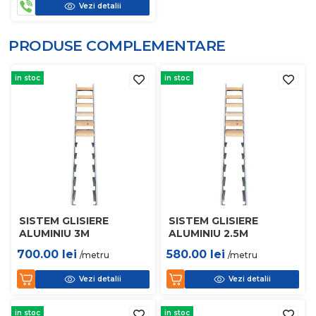
Vezi detalii
PRODUSE COMPLEMENTARE
in stoc
in stoc
SISTEM GLISIERE
SISTEM GLISIERE
ALUMINIU 3M
ALUMINIU 2.5M
700.00
lei
580.00
lei
/metru
/metru
Vezi detalii
Vezi detalii
in stoc
in stoc