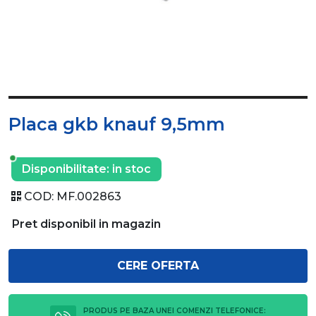
Placa gkb knauf 9,5mm
Disponibilitate:
in stoc
COD:
MF.002863
Pret disponibil in magazin
CERE OFERTA
PRODUS PE BAZA UNEI COMENZI TELEFONICE: