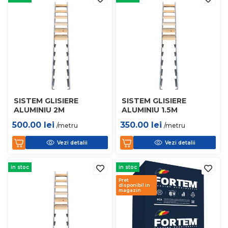
SISTEM GLISIERE
SISTEM GLISIERE
ALUMINIU 2M
ALUMINIU 1.5M
500.00
lei
350.00
lei
/metru
/metru
Vezi detalii
Vezi detalii
in stoc
in stoc
Pret
disponibil in
magazin