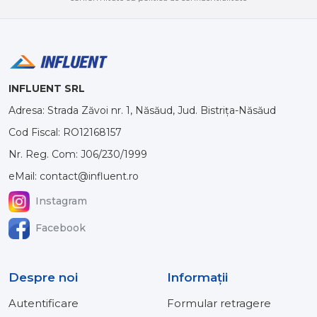
INFLUENT SRL
Adresa: Strada Zăvoi nr. 1, Năsăud, Jud. Bistrița-Năsăud
Cod Fiscal: RO12168157
Nr. Reg. Com: J06/230/1999
eMail: contact@influent.ro
Instagram
Facebook
Despre noi
Informaţii
Autentificare
Formular retragere