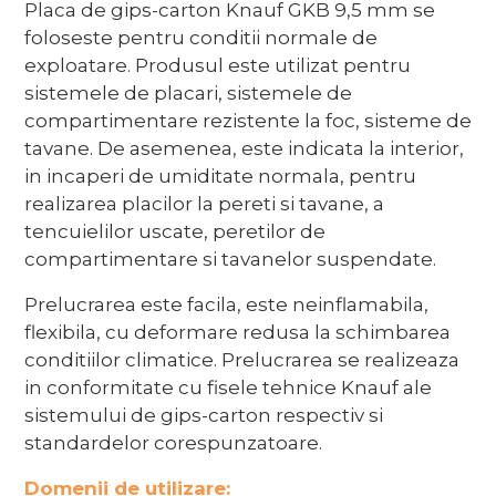
Placa de gips-carton Knauf GKB 9,5 mm se
foloseste pentru conditii normale de
exploatare. Produsul este utilizat pentru
sistemele de placari, sistemele de
compartimentare rezistente la foc, sisteme de
tavane. De asemenea, este indicata la interior,
in incaperi de umiditate normala, pentru
realizarea placilor la pereti si tavane, a
tencuielilor uscate, peretilor de
compartimentare si tavanelor suspendate.
Prelucrarea este facila, este neinflamabila,
flexibila, cu deformare redusa la schimbarea
conditiilor climatice. Prelucrarea se realizeaza
in conformitate cu fisele tehnice Knauf ale
sistemului de gips-carton respectiv si
standardelor corespunzatoare.
Domenii de utilizare: