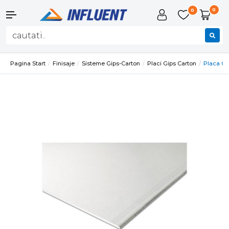
0
0
Pagina Start
Finisaje
Sisteme Gips-Carton
Placi Gips Carton
Placa G