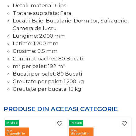
Detalii material: Gips
Tratare suprafata: Fara
Locatii: Baie, Bucatarie, Dormitor, Sufragerie,
Camera de lucru
Lungime: 2.000 mm
Latime: 1.200 mm
Grosime: 9,5 mm
Continut pachet: 80 Bucati
m² per palet: 192 m²
Bucati per palet: 80 Bucati
Greutate per palet: 1.200 kg
Greutate per bucata: 15 kg
PRODUSE DIN ACEEASI
CATEGORIE
in stoc
in stoc
Pret
Pret
disponibil in
disponibil in