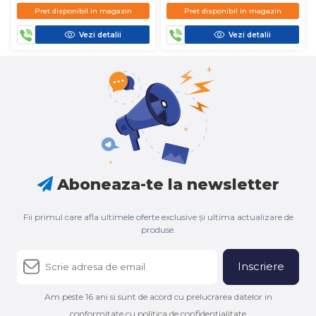
D450
D450
Pret disponibil in magazin
Pret disponibil in magazin
Vezi detalii
Vezi detalii
Aboneaza-te la newsletter
Fii primul care afla ultimele oferte exclusive și ultima actualizare de
produse.
Inscriere
Am peste 16 ani si sunt de acord cu prelucrarea datelor in
conformitate cu politica de confidentialitate