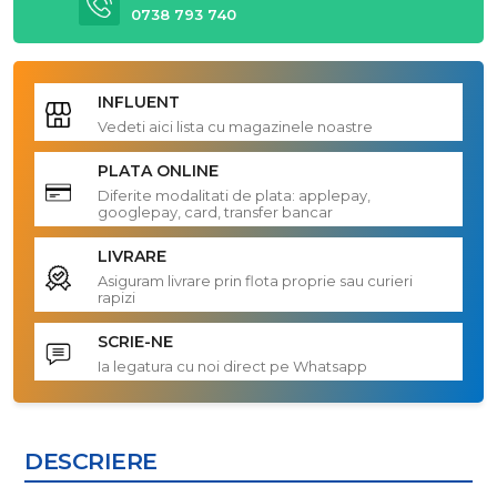
0738 793 740
INFLUENT
Vedeti aici lista cu magazinele noastre
PLATA ONLINE
Diferite modalitati de plata: applepay,
googlepay, card, transfer bancar
LIVRARE
Asiguram livrare prin flota proprie sau curieri
rapizi
SCRIE-NE
Ia legatura cu noi direct pe Whatsapp
DESCRIERE