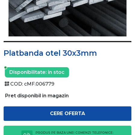
Platbanda otel 30x3mm
Disponibilitate:
in stoc
COD:
cMF.006779
Pret disponibil in magazin
CERE OFERTA
PRODUS PE BAZA UNEI COMENZI TELEFONICE: