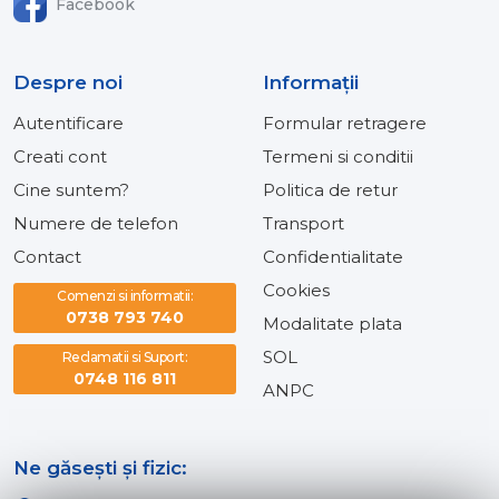
Facebook
Despre noi
Informaţii
Autentificare
Formular retragere
Creati cont
Termeni si conditii
Cine suntem?
Politica de retur
Numere de telefon
Transport
Contact
Confidentialitate
Cookies
Comenzi si informatii:
0738 793 740
Modalitate plata
SOL
Reclamatii si Suport:
0748 116 811
ANPC
Ne găsești și fizic: