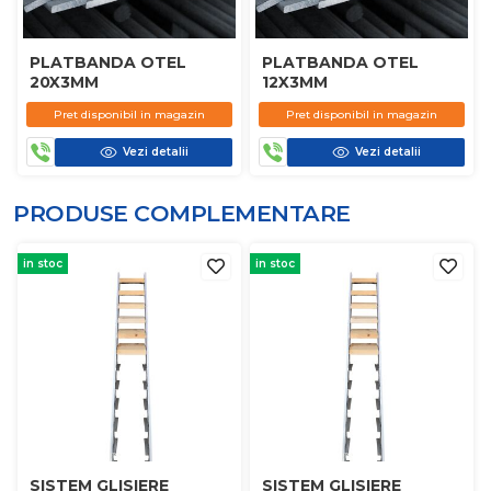
PLATBANDA OTEL
PLATBANDA OTEL
20X3MM
12X3MM
Pret disponibil in magazin
Pret disponibil in magazin
Vezi detalii
Vezi detalii
PRODUSE COMPLEMENTARE
in stoc
in stoc
SISTEM GLISIERE
SISTEM GLISIERE