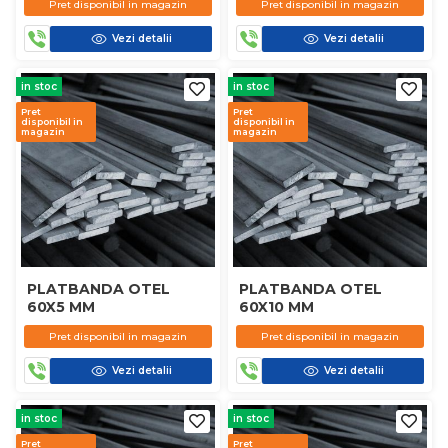
Pret disponibil in magazin
Pret disponibil in magazin
Vezi detalii
Vezi detalii
in stoc
in stoc
Pret
Pret
disponibil in
disponibil in
magazin
magazin
PLATBANDA OTEL
PLATBANDA OTEL
60X5 MM
60X10 MM
Pret disponibil in magazin
Pret disponibil in magazin
Vezi detalii
Vezi detalii
in stoc
in stoc
Pret
Pret