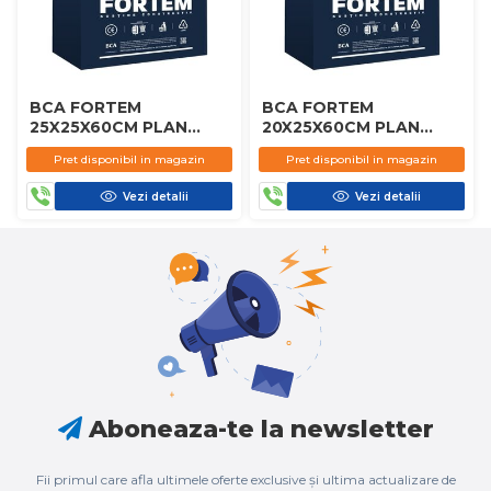
BCA FORTEM
BCA FORTEM
25X25X60CM PLAN
20X25X60CM PLAN
D450
D450
Pret disponibil in magazin
Pret disponibil in magazin
Vezi detalii
Vezi detalii
Aboneaza-te la newsletter
Fii primul care afla ultimele oferte exclusive și ultima actualizare de