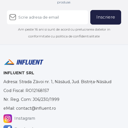
produse.
Inscriere
Am peste 16 ani si sunt de acord cu prelucrarea datelor in
conformitate cu politica de confidentialitate
INFLUENT SRL
Adresa: Strada Zăvoi nr. 1, Năsăud, Jud. Bistrița-Năsăud
Cod Fiscal: RO12168157
Nr. Reg. Com: J06/230/1999
eMail: contact@influent.ro
Instagram