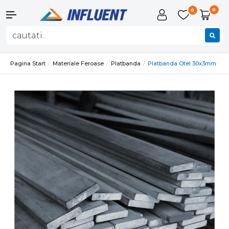
0
0
Pagina Start
Materiale Feroase
Platbanda
Platbanda Otel 30x3mm