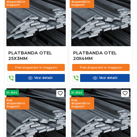
disponibil in
disponibil in
magazin
magazin
PLATBANDA OTEL
PLATBANDA OTEL
25X3MM
20X4MM
Pret disponibil in magazin
Pret disponibil in magazin
Vezi detalii
Vezi detalii
in stoc
in stoc
Pret
Pret
disponibil in
disponibil in
magazin
magazin