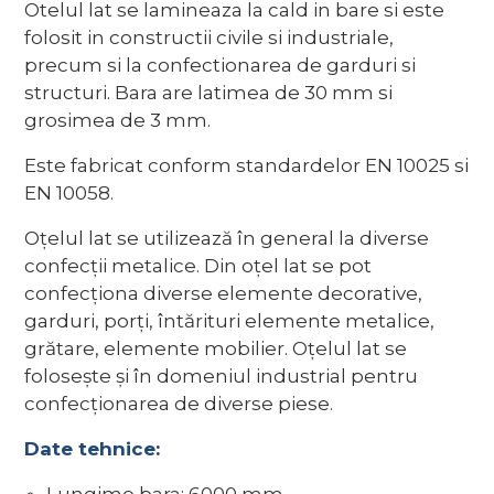
Otelul lat se lamineaza la cald in bare si este
folosit in constructii civile si industriale,
precum si la confectionarea de garduri si
structuri. Bara are latimea de 30 mm si
grosimea de 3 mm.
Este fabricat conform standardelor EN 10025 si
EN 10058.
Oțelul lat se utilizează în general la diverse
confecții metalice. Din oțel lat se pot
confecționa diverse elemente decorative,
garduri, porți, întărituri elemente metalice,
grătare, elemente mobilier. Oțelul lat se
folosește și în domeniul industrial pentru
confecționarea de diverse piese.
Date tehnice: