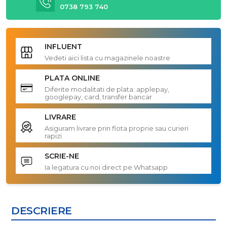
0738 793 740
INFLUENT
Vedeti aici lista cu magazinele noastre
PLATA ONLINE
Diferite modalitati de plata: applepay,
googlepay, card, transfer bancar
LIVRARE
Asiguram livrare prin flota proprie sau curieri
rapizi
SCRIE-NE
Ia legatura cu noi direct pe Whatsapp
DESCRIERE