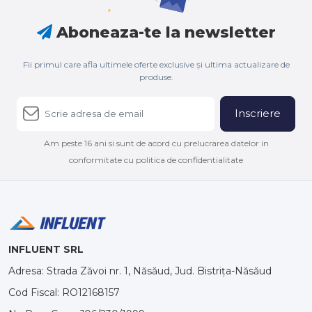
Aboneaza-te la newsletter
Fii primul care afla ultimele oferte exclusive și ultima actualizare de
produse.
Inscriere
Am peste 16 ani si sunt de acord cu prelucrarea datelor in
conformitate cu politica de confidentialitate
INFLUENT SRL
Adresa: Strada Zăvoi nr. 1, Năsăud, Jud. Bistrița-Năsăud
Cod Fiscal: RO12168157