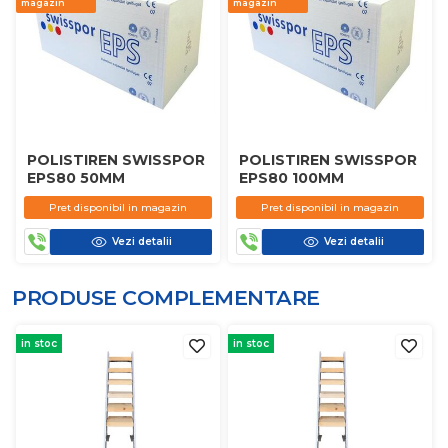
magazin
magazin
POLISTIREN SWISSPOR
POLISTIREN SWISSPOR
EPS80 50MM
EPS80 100MM
Pret disponibil in magazin
Pret disponibil in magazin
Vezi detalii
Vezi detalii
PRODUSE COMPLEMENTARE
in stoc
in stoc