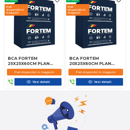
Pret
Pret
disponibil in
disponibil in
magazin
magazin
BCA FORTEM
BCA FORTEM
25X25X60CM PLAN
20X25X60CM PLAN
D450
D450
Pret disponibil in magazin
Pret disponibil in magazin
Vezi detalii
Vezi detalii