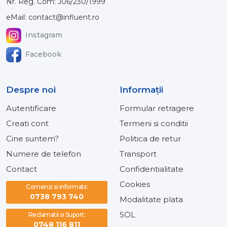
Nr. Reg. Com: J06/230/1999
eMail: contact@influent.ro
Instagram
Facebook
Despre noi
Informaţii
Autentificare
Formular retragere
Creati cont
Termeni si conditii
Cine suntem?
Politica de retur
Numere de telefon
Transport
Contact
Confidentialitate
Cookies
Comenzi si informatii:
0738 793 740
Modalitate plata
SOL
Reclamatii si Suport:
0748 116 811