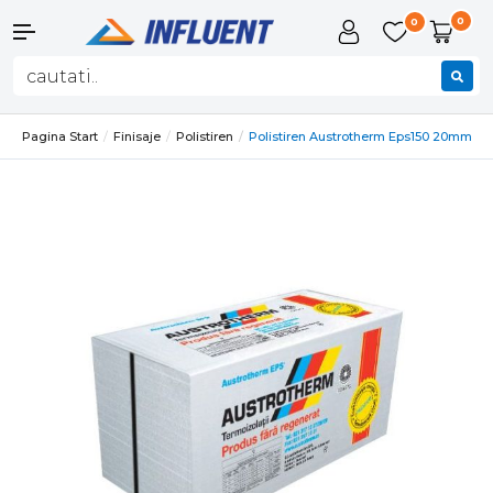
0
0
Pagina Start
Finisaje
Polistiren
Polistiren Austrotherm Eps150 20mm