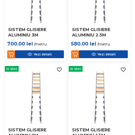
SISTEM GLISIERE
SISTEM GLISIERE
ALUMINIU 3M
ALUMINIU 2.5M
700.00
lei
580.00
lei
/metru
/metru
Vezi detalii
Vezi detalii
in stoc
in stoc
SISTEM GLISIERE
SISTEM GLISIERE