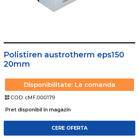
Polistiren austrotherm eps150
20mm
Disponibilitate:
La comanda
COD:
cMF.000179
Pret disponibil in magazin
CERE OFERTA