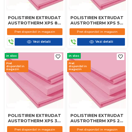
POLISTIREN EXTRUDAT
POLISTIREN EXTRUDAT
AUSTROTHERM XPS 80
AUSTROTHERM XPS 50
MM
MM
Pret disponibil in magazin
Pret disponibil in magazin
Vezi detalii
Vezi detalii
in stoc
in stoc
Pret
Pret
disponibil in
disponibil in
magazin
magazin
POLISTIREN EXTRUDAT
POLISTIREN EXTRUDAT
AUSTROTHERM XPS 30
AUSTROTHERM XPS 20
MM
MM
Pret disponibil in magazin
Pret disponibil in magazin