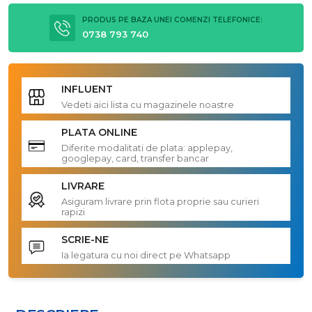
PRODUS PE BAZA UNEI COMENZI TELEFONICE:
0738 793 740
INFLUENT
Vedeti aici lista cu magazinele noastre
PLATA ONLINE
Diferite modalitati de plata: applepay,
googlepay, card, transfer bancar
LIVRARE
Asiguram livrare prin flota proprie sau curieri
rapizi
SCRIE-NE
Ia legatura cu noi direct pe Whatsapp