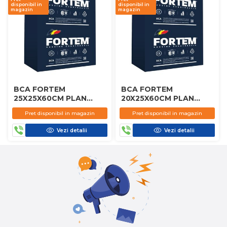
disponibil in
disponibil in
magazin
magazin
BCA FORTEM
BCA FORTEM
25X25X60CM PLAN
20X25X60CM PLAN
D450
D450
Pret disponibil in magazin
Pret disponibil in magazin
Vezi detalii
Vezi detalii