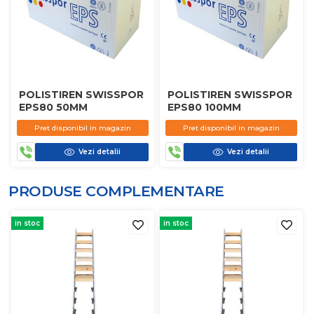
POLISTIREN SWISSPOR
POLISTIREN SWISSPOR
EPS80 50MM
EPS80 100MM
Pret disponibil in magazin
Pret disponibil in magazin
Vezi detalii
Vezi detalii
PRODUSE COMPLEMENTARE
in stoc
in stoc