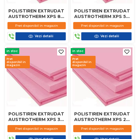
POLISTIREN EXTRUDAT
POLISTIREN EXTRUDAT
AUSTROTHERM XPS 80
AUSTROTHERM XPS 50
MM
MM
Pret disponibil in magazin
Pret disponibil in magazin
Vezi detalii
Vezi detalii
in stoc
in stoc
Pret
Pret
disponibil in
disponibil in
magazin
magazin
POLISTIREN EXTRUDAT
POLISTIREN EXTRUDAT
AUSTROTHERM XPS 30
AUSTROTHERM XPS 20
MM
MM
Pret disponibil in magazin
Pret disponibil in magazin