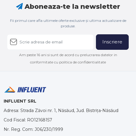
Aboneaza-te la newsletter
Fii primul care afla ultimele oferte exclusive și ultima actualizare de
produse.
Inscriere
Am peste 16 ani si sunt de acord cu prelucrarea datelor in
conformitate cu politica de confidentialitate
INFLUENT SRL
Adresa: Strada Zăvoi nr. 1, Năsăud, Jud. Bistrița-Năsăud
Cod Fiscal: RO12168157
Nr. Reg. Com: J06/230/1999