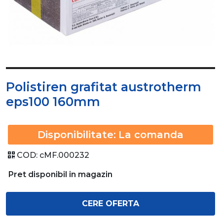
Polistiren grafitat austrotherm
eps100 160mm
Disponibilitate:
La comanda
COD:
cMF.000232
Pret disponibil in magazin
CERE OFERTA