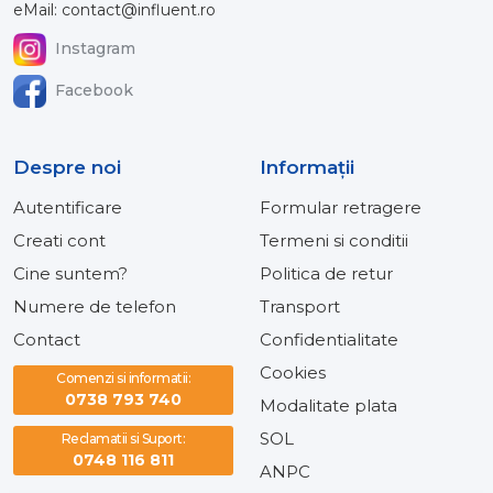
eMail: contact@influent.ro
Instagram
Facebook
Despre noi
Informaţii
Autentificare
Formular retragere
Creati cont
Termeni si conditii
Cine suntem?
Politica de retur
Numere de telefon
Transport
Contact
Confidentialitate
Cookies
Comenzi si informatii:
0738 793 740
Modalitate plata
SOL
Reclamatii si Suport:
0748 116 811
ANPC