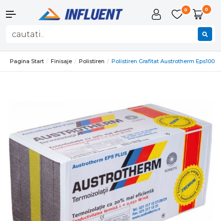
0
0
Pagina Start
Finisaje
Polistiren
Polistiren Grafitat Austrotherm Eps100