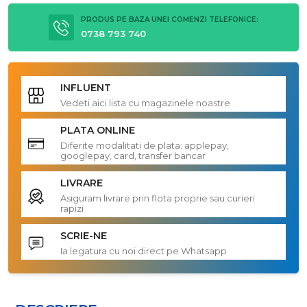
PRODUS PE BAZA UNEI COMENZI TELEFONICE:
0738 793 740
INFLUENT
Vedeti aici lista cu magazinele noastre
PLATA ONLINE
Diferite modalitati de plata: applepay,
googlepay, card, transfer bancar
LIVRARE
Asiguram livrare prin flota proprie sau curieri
rapizi
SCRIE-NE
Ia legatura cu noi direct pe Whatsapp