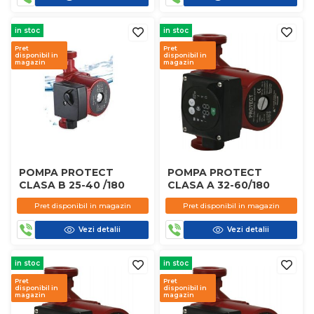
in stoc
in stoc
Pret
Pret
disponibil in
disponibil in
magazin
magazin
POMPA PROTECT
POMPA PROTECT
CLASA B 25-40 /180
CLASA A 32-60/180
Pret disponibil in magazin
Pret disponibil in magazin
Vezi detalii
Vezi detalii
in stoc
in stoc
Pret
Pret
disponibil in
disponibil in
magazin
magazin