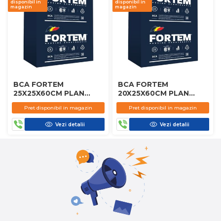
disponibil in
disponibil in
magazin
magazin
BCA FORTEM
BCA FORTEM
25X25X60CM PLAN
20X25X60CM PLAN
D450
D450
Pret disponibil in magazin
Pret disponibil in magazin
Vezi detalii
Vezi detalii