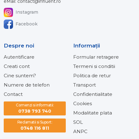
eMail: contact@influent.ro
Instagram
Facebook
Despre noi
Informaţii
Autentificare
Formular retragere
Creati cont
Termeni si conditii
Cine suntem?
Politica de retur
Numere de telefon
Transport
Contact
Confidentialitate
Cookies
Comenzi si informatii:
0738 793 740
Modalitate plata
SOL
Reclamatii si Suport:
0748 116 811
ANPC