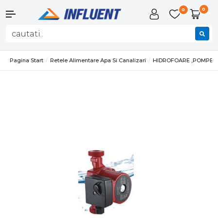
0
0
Pagina Start
Retele Alimentare Apa Si Canalizari
HIDROFOARE ,POMPE SI