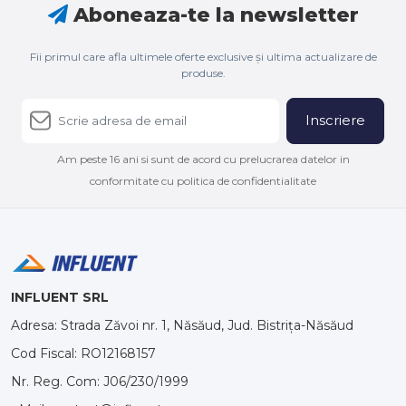
Aboneaza-te la newsletter
Fii primul care afla ultimele oferte exclusive și ultima actualizare de
produse.
Inscriere
Am peste 16 ani si sunt de acord cu prelucrarea datelor in
conformitate cu politica de confidentialitate
INFLUENT SRL
Adresa: Strada Zăvoi nr. 1, Năsăud, Jud. Bistrița-Năsăud
Cod Fiscal: RO12168157
Nr. Reg. Com: J06/230/1999