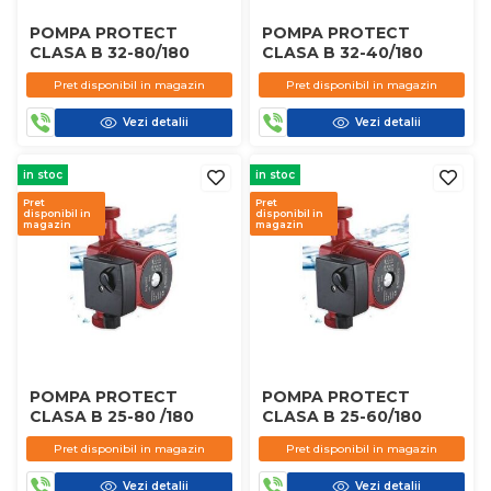
POMPA PROTECT
POMPA PROTECT
CLASA B 32-80/180
CLASA B 32-40/180
Pret disponibil in magazin
Pret disponibil in magazin
Vezi detalii
Vezi detalii
in stoc
in stoc
Pret
Pret
disponibil in
disponibil in
magazin
magazin
POMPA PROTECT
POMPA PROTECT
CLASA B 25-80 /180
CLASA B 25-60/180
Pret disponibil in magazin
Pret disponibil in magazin
Vezi detalii
Vezi detalii