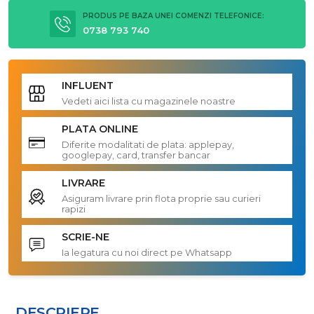
PRODUS PE BAZA UNEI COMENZI TELEFONICE:
0738 793 740
INFLUENT
Vedeti aici lista cu magazinele noastre
PLATA ONLINE
Diferite modalitati de plata: applepay,
googlepay, card, transfer bancar
LIVRARE
Asiguram livrare prin flota proprie sau curieri
rapizi
SCRIE-NE
Ia legatura cu noi direct pe Whatsapp
DESCRIERE