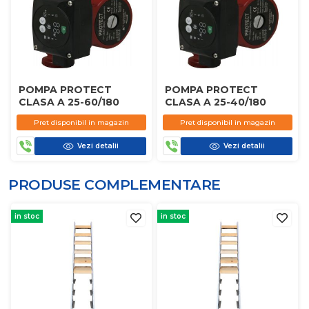
POMPA PROTECT
POMPA PROTECT
CLASA A 25-60/180
CLASA A 25-40/180
Pret disponibil in magazin
Pret disponibil in magazin
Vezi detalii
Vezi detalii
PRODUSE COMPLEMENTARE
in stoc
in stoc