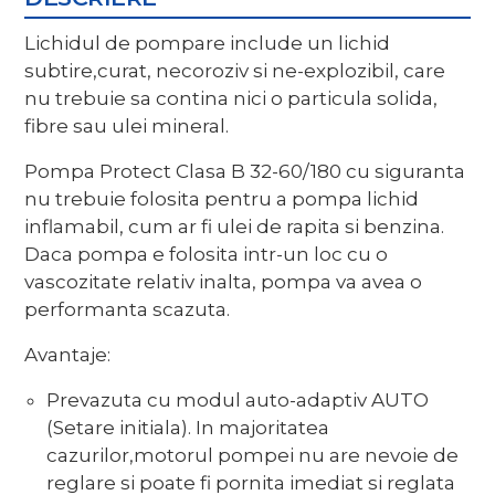
Lichidul de pompare include un lichid
subtire,curat, necoroziv si ne-explozibil, care
nu trebuie sa contina nici o particula solida,
fibre sau ulei mineral.
Pompa Protect Clasa B 32-60/180 cu siguranta
nu trebuie folosita pentru a pompa lichid
inflamabil, cum ar fi ulei de rapita si benzina.
Daca pompa e folosita intr-un loc cu o
vascozitate relativ inalta, pompa va avea o
performanta scazuta.
Avantaje:
Prevazuta cu modul auto-adaptiv AUTO
(Setare initiala). In majoritatea
cazurilor,motorul pompei nu are nevoie de
reglare si poate fi pornita imediat si reglata