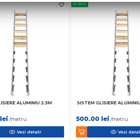
in stoc
ISIERE ALUMINIU 2.5M
SISTEM GLISIERE ALUMINI
lei
500.00
lei
/metru
/metru
Vezi detalii
Vezi detal