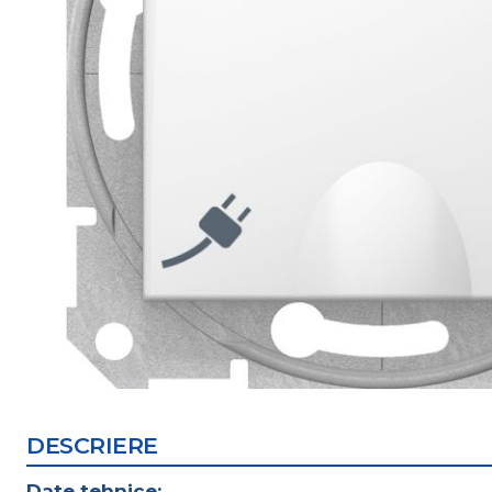
DESCRIERE
Date tehnice: