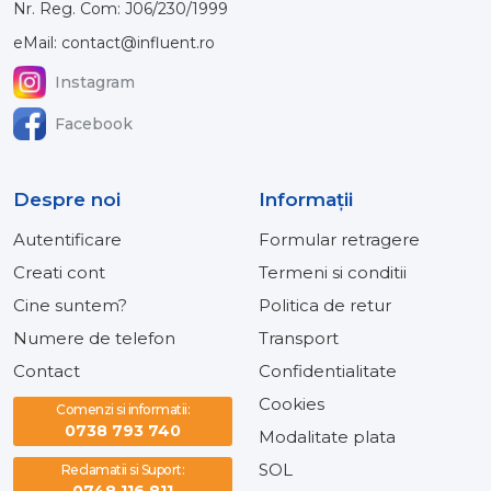
Nr. Reg. Com: J06/230/1999
eMail: contact@influent.ro
Instagram
Facebook
Despre noi
Informaţii
Autentificare
Formular retragere
Creati cont
Termeni si conditii
Cine suntem?
Politica de retur
Numere de telefon
Transport
Contact
Confidentialitate
Cookies
Comenzi si informatii:
0738 793 740
Modalitate plata
SOL
Reclamatii si Suport: