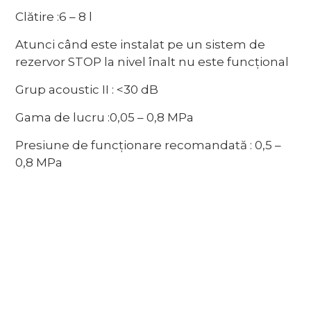
Clătire :6 – 8 l
Atunci când este instalat pe un sistem de
rezervor STOP la nivel înalt nu este funcțional
Grup acoustic II : <30 dB
Gama de lucru :0,05 – 0,8 MPa
Presiune de funcționare recomandată : 0,5 –
0,8 MPa