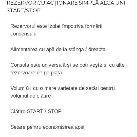
REZERVOR CU ACŢIONARE SIMPLĂ ALCA UNI
START/STOP
Rezervorul este izolat împotriva formării
condensului
Alimentarea cu apă de la stânga / dreapta
Consola este universală și se potrivește și cu alte
rezervoare de pe piață
Volum 8 l cu o mare varietate de setări pentru
volumul de clătire
Clătire START / STOP
Setare pentru economisirea apei