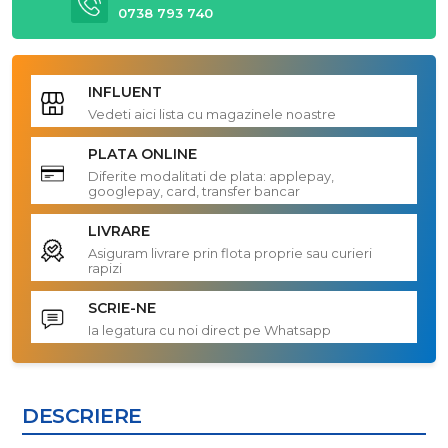
0738 793 740
INFLUENT
Vedeti aici lista cu magazinele noastre
PLATA ONLINE
Diferite modalitati de plata: applepay,
googlepay, card, transfer bancar
LIVRARE
Asiguram livrare prin flota proprie sau curieri
rapizi
SCRIE-NE
Ia legatura cu noi direct pe Whatsapp
DESCRIERE