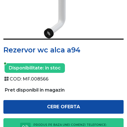
Rezervor wc alca a94
Disponibilitate:
in stoc
COD:
MF.008566
Pret disponibil in magazin
CERE OFERTA
PRODUS PE BAZA UNEI COMENZI TELEFONICE: