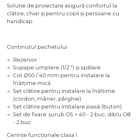
Soluție de proiectare asigură confortul la
clătire, chiar și pentru copii și persoane cu
handicap
Conținutul pachetului
Rezervor
Supape umplere (1/2 ") și spălare
Cot Ø50 / 40 mm pentru instalare la
înălțime mică
Set clătire pentru instalare la înălțime
(cordon, mâner, pârghie)
Set clătire pentru instalare joasă (buton)
Set de fixare: șurub O5 × 40 - 2 buc, diblu O8
- 2 buc
Cerințe funcționale clasa I