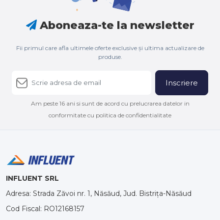
Aboneaza-te la newsletter
Fii primul care afla ultimele oferte exclusive și ultima actualizare de
produse.
Inscriere
Am peste 16 ani si sunt de acord cu prelucrarea datelor in
conformitate cu politica de confidentialitate
INFLUENT SRL
Adresa: Strada Zăvoi nr. 1, Năsăud, Jud. Bistrița-Năsăud
Cod Fiscal: RO12168157