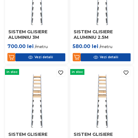
SISTEM GLISIERE
SISTEM GLISIERE
ALUMINIU 3M
ALUMINIU 2.5M
700.00
lei
580.00
lei
/metru
/metru
Vezi detalii
Vezi detalii
in stoc
in stoc
SISTEM GLISIERE
SISTEM GLISIERE