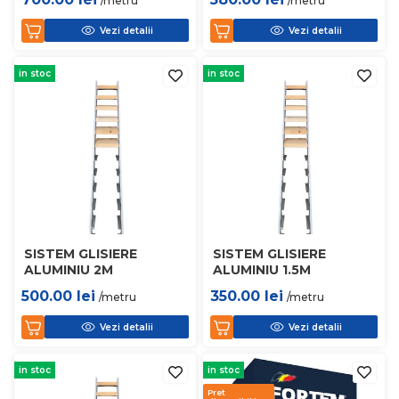
/metru
/metru
Vezi detalii
Vezi detalii
in stoc
in stoc
SISTEM GLISIERE
SISTEM GLISIERE
ALUMINIU 2M
ALUMINIU 1.5M
500.00
lei
350.00
lei
/metru
/metru
Vezi detalii
Vezi detalii
in stoc
in stoc
Pret