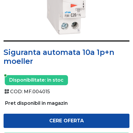
Siguranta automata 10a 1p+n
moeller
Disponibilitate:
in stoc
COD:
MF.004015
Pret disponibil in magazin
CERE OFERTA