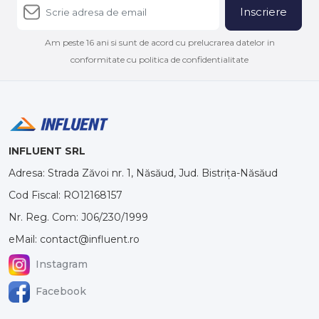
Inscriere
Am peste 16 ani si sunt de acord cu prelucrarea datelor in
conformitate cu politica de confidentialitate
INFLUENT SRL
Adresa: Strada Zăvoi nr. 1, Năsăud, Jud. Bistrița-Năsăud
Cod Fiscal: RO12168157
Nr. Reg. Com: J06/230/1999
eMail: contact@influent.ro
Instagram
Facebook