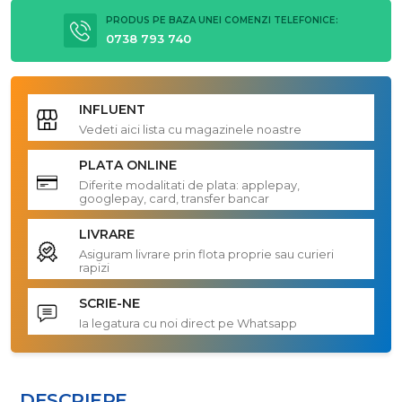
PRODUS PE BAZA UNEI COMENZI TELEFONICE:
0738 793 740
INFLUENT
Vedeti aici lista cu magazinele noastre
PLATA ONLINE
Diferite modalitati de plata: applepay,
googlepay, card, transfer bancar
LIVRARE
Asiguram livrare prin flota proprie sau curieri
rapizi
SCRIE-NE
Ia legatura cu noi direct pe Whatsapp
DESCRIERE