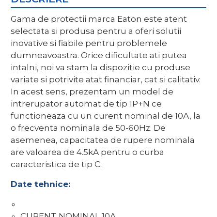
Gama de protectii marca Eaton este atent
selectata si produsa pentru a oferi solutii
inovative si fiabile pentru problemele
dumneavoastra. Orice dificultate ati putea
intalni, noi va stam la dispozitie cu produse
variate si potrivite atat financiar, cat si calitativ.
In acest sens, prezentam un model de
intrerupator automat de tip 1P+N ce
functioneaza cu un curent nominal de 10A, la
o frecventa nominala de 50-60Hz. De
asemenea, capacitatea de rupere nominala
are valoarea de 4.5kA pentru o curba
caracteristica de tip C.
Date tehnice:
CURENT NOMINAL 10A