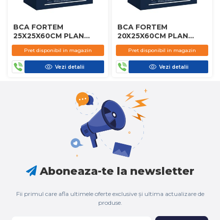
BCA FORTEM
BCA FORTEM
25X25X60CM PLAN
20X25X60CM PLAN
D450
D450
Pret disponibil in magazin
Pret disponibil in magazin
Vezi detalii
Vezi detalii
Aboneaza-te la newsletter
Fii primul care afla ultimele oferte exclusive și ultima actualizare de
produse.