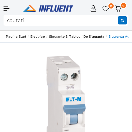
0
0
Pagina Start
Electrice
Sigurante Si Tablouri De Siguranta
Siguranta Aut