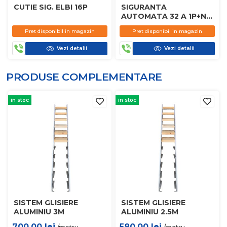
CUTIE SIG. ELBI 16P
SIGURANTA
AUTOMATA 32 A 1P+N
MOELLER
Pret disponibil in magazin
Pret disponibil in magazin
Vezi detalii
Vezi detalii
PRODUSE COMPLEMENTARE
in stoc
in stoc
SISTEM GLISIERE
SISTEM GLISIERE
ALUMINIU 3M
ALUMINIU 2.5M
700.00
lei
580.00
lei